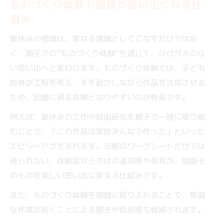
ものづくり体験で宿題が思い出になる仕
組み
夏休みの宿題は、単なる課題としてこなすだけではな
く、親子での“ものづくり体験”を通じて、かけがえのな
い思い出へと変わります。ものづくり体験では、子ども
自身が工程を考え、手を動かしながら作品を完成させる
ため、記憶に残る体験となりやすいのが特長です。
例えば、夏休みの工作や自由研究を親子で一緒に取り組
むことで、「この作品は家族みんなで作った」といった
エピソードが生まれます。市販のワークシートだけでは
得られない、体験型ならではの達成感や発見が、宿題そ
のものを楽しい思い出に変える仕組みです。
また、ものづくり体験を宿題に取り入れることで、単調
な作業が続くことによる飽きや負担感も軽減されます。