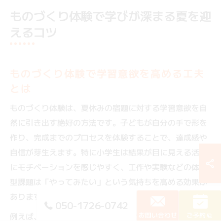
ものづくり体験で学びが深まる夏を迎
えるコツ
ものづくり体験で学習意欲を高める工夫
とは
ものづくり体験は、夏休みの宿題に対する学習意欲を自
然に引き出す絶好の方法です。子どもが自分の手で形を
作り、完成までのプロセスを体験することで、達成感や
自信が芽生えます。特に小学生は結果が目に見える活動
にモチベーションを感じやすく、工作や実験などの体験
型課題は「やってみたい」という気持ちを高める効果が
あります。
050-1726-0742
お問い合わせ
ご予約
例えば、作品のテーマ決めから材料集め、製作、発表ま