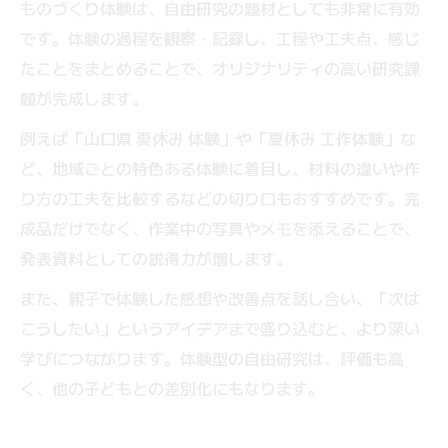
ものづくり体験は、自由研究の題材としても非常に有効
です。体験の過程を観察・記録し、工程や工夫点、感じ
たことをまとめることで、オリジナリティの高い研究課
題が完成します。
例えば「山口県 夏休み 体験」や「夏休み 工作体験」な
ど、地域ごとの特色ある体験に着目し、材料の違いや作
り方の工夫を比較するなどの切り口もおすすめです。完
成品だけでなく、作業中の写真やメモを添えることで、
発表資料としての説得力が増します。
また、親子で体験した感想や改善点を話し合い、「次は
こうしたい」というアイデアまで盛り込むと、より深い
学びにつながります。体験型の自由研究は、評価も高
く、他の子どもとの差別化にもなります。