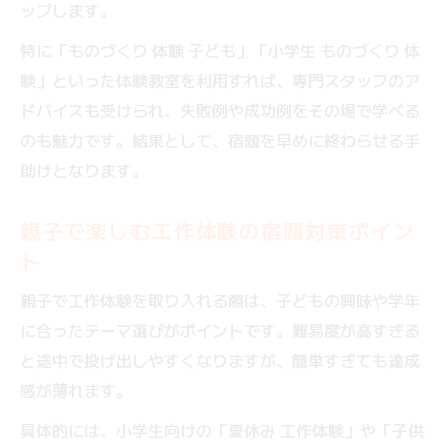
ップします。
特に「ものづくり 体験 子ども」「小学生 ものづくり 体
験」といった体験教室を利用すれば、専門スタッフのア
ドバイスも受けられ、失敗例や成功例をその場で学べる
のも魅力です。結果として、宿題を早めに終わらせる手
助けとなります。
親子で楽しむ工作体験の宿題対策ポイン
ト
親子で工作体験を取り入れる際は、子どもの興味や学年
に合ったテーマ選びがポイントです。難易度が高すぎる
と途中で投げ出しやすくなりますが、簡単すぎても達成
感が薄れます。
具体的には、小学生向けの「夏休み 工作体験」や「子供