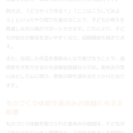
例えば、「どうやって作る？」「ここはこうしてみよ
う」といったやり取りを重ねることで、子どもの考えを
尊重しながら親がサポートできます。これにより、子ど
もが自分の意見を言いやすくなり、信頼関係も強まりま
す。
また、完成した作品を家族みんなで喜び合うことで、達
成感を共有できるのも体験型宿題ならでは。夏休みの思
い出として心に残り、家族の絆を深めるきっかけとなり
ます。
ものづくり体験が夏休みの宿題に与える
影響
ものづくり体験を取り入れた夏休みの宿題は、子どもが
「やらされている」感覚から、「自分でやる」主体的な