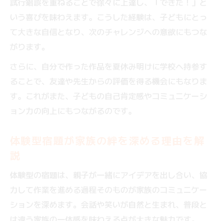
試行錯誤を重ねることで徐々に上達し、「できた！」と
いう喜びを味わえます。こうした経験は、子どもにとっ
て大きな自信となり、次のチャレンジへの意欲にもつな
がります。
さらに、自分で作った作品を夏休み明けに学校へ持参す
ることで、友達や先生からの評価を得る機会にもなりま
す。これがまた、子どもの自己肯定感やコミュニケーシ
ョン力の向上にもつながるのです。
体験型宿題が家族の絆を深める理由を解
説
体験型の宿題は、親子が一緒にアイデアを出し合い、協
力して作業を進める過程そのものが家族のコミュニケー
ションを深めます。会話や笑いが自然と生まれ、普段と
は違う家族の一体感を味わえる点が大きな魅力です。