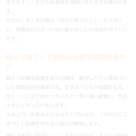
まりやすく、子ども自身が主体的に考える力も養われま
す。
ただし、まとめの際は「自分で考えたこと」を大切に
し、保護者はサポート役に徹することが成功のポイント
です。
親子で協力して進める体験型宿題の進め
方
親子で体験型宿題を進める際は、協力しやすい環境づく
りと役割分担が重要です。まずは「どんな宿題がある
か」「どこまで終わっているか」を一緒に確認し、やる
べきことをリスト化します。
その上で、作業を小さなステップに分け、「今日はここ
まで」と目標を決めると負担が軽減します。
親は「手伝いすぎない」ことも大切です。子どもが自分