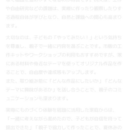
や自由研究などの課題は、実際に作ったり観察したりす
る過程自体が学びとなり、自然と課題への関心も高まり
ます。
大切なのは、子どもの「やってみたい！」という気持ち
を尊重し、親子で一緒に内容を選ぶことです。市販の工
作キットやワークショップの利用もおすすめですが、家
にある材料や身近なテーマを使ってオリジナル作品を作
ることで、自由度や達成感もアップします。
また、取り組み前に「どんな作品にしたいか」「どんな
テーマに興味があるか」を話し合うことで、親子のコミ
ュニケーションも深まります。
実際にものづくり体験を宿題に活用した家庭からは、
「一緒に考えながら進めたので、子どもが自信を持って
提出できた」「親子で協力して作ったことで、夏休みの