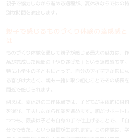
親子で協力しながら進める過程が、夏休みならではの特
別な時間を演出します。
親子で感じるものづくり体験の達成感と
は
ものづくり体験を通して親子が感じる最大の魅力は、作
品が完成した瞬間の「やり遂げた」という達成感です。
特に小学生の子どもにとって、自分のアイデアが形にな
る喜びは大きく、親も一緒に取り組むことでその成長を
間近で感じられます。
例えば、夏休みの工作体験では、子どもが主体的に材料
を選び、工夫しながら作業を進めます。親がサポートし
つつも、最後は子ども自身の手で仕上げることで、「自
分でできた」という自信が生まれます。この体験は、学