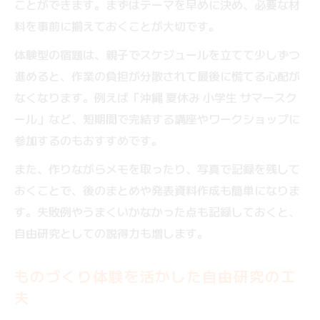
ことができます。まずはテーマを早めに決め、必要な材
料を事前に揃えておくことが大切です。
体験型の宿題は、親子でスケジュールを立てて少しずつ
進めると、作業の負担が分散されて最後に慌てる心配が
なくなります。例えば「沖縄 夏休み 小学生 サマースク
ール」など、短期間で完結する講座やワークショップに
参加するのもおすすめです。
また、作りながらメモを取ったり、写真で記録を残して
おくことで、後のまとめや発表資料作成も簡単になりま
す。失敗例やうまくいかなかった点も記録しておくと、
自由研究としての説得力も増します。
ものづくり体験を活かした自由研究の工
夫