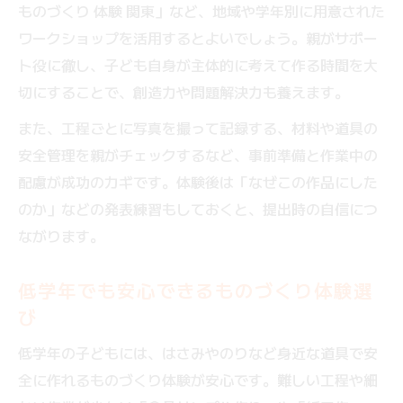
ものづくり 体験 関東」など、地域や学年別に用意された
ワークショップを活用するとよいでしょう。親がサポー
ト役に徹し、子ども自身が主体的に考えて作る時間を大
切にすることで、創造力や問題解決力も養えます。
また、工程ごとに写真を撮って記録する、材料や道具の
安全管理を親がチェックするなど、事前準備と作業中の
配慮が成功のカギです。体験後は「なぜこの作品にした
のか」などの発表練習もしておくと、提出時の自信につ
ながります。
低学年でも安心できるものづくり体験選
び
低学年の子どもには、はさみやのりなど身近な道具で安
全に作れるものづくり体験が安心です。難しい工程や細