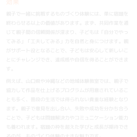
効果
親子で一緒に挑戦するものづくり体験には、単に宿題を
終わらせる以上の価値があります。まず、共同作業を通
じて親子間の信頼関係が深まり、子どもは「自分でやっ
てみる」「工夫してみる」力を自然と身につけます。親
がサポート役となることで、子どもは安心して新しいこ
とにチャレンジでき、達成感や自信を得ることができま
す。
例えば、山口県や沖縄などの地域体験教室では、親子で
協力して作品を仕上げるプログラムが用意されているこ
とも多く、普段の生活では得られない貴重な経験となり
ます。親子で意見を出し合い、失敗や成功を分かち合う
ことで、子どもは問題解決力やコミュニケーション能力
も養われます。宿題の枠を超えた学びと成長が期待でき
るのが、ものづくり体験の大きな魅力です。