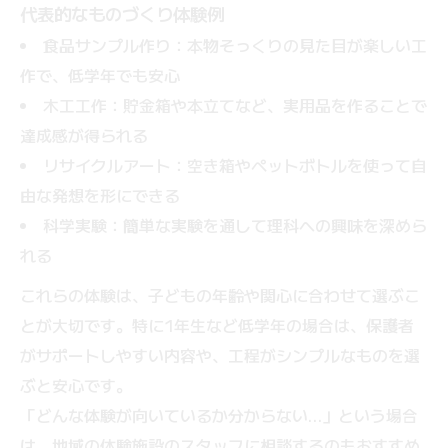
代表的なものづくり体験例
食品サンプル作り：本物そっくりの見た目が楽しい工
作で、低学年でも安心
木工工作：貯金箱や本立てなど、実用品を作ることで
達成感が得られる
リサイクルアート：空き箱やペットボトルを使って自
由な発想を形にできる
科学実験：簡単な実験を通して理科への興味を深めら
れる
これらの体験は、子どもの年齢や関心に合わせて選ぶこ
とが大切です。特に1年生など低学年の場合は、保護者
がサポートしやすい内容や、工程がシンプルなものを選
ぶと安心です。
「どんな体験が向いているか分からない…」という場合
は、地域の体験施設のスタッフに相談するのもおすすめ