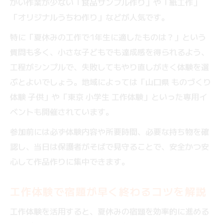
かい作業が少ない「食品サンプル作り」や「紙工作」
「オリジナルうちわ作り」などが人気です。
特に「夏休みの工作で1年生に適したものは？」という
質問も多く、小さな子どもでも達成感を得られるよう、
工程がシンプルで、失敗してもやり直しがきく体験を選
ぶとよいでしょう。地域によっては「山口県 ものづくり
体験 子供」や「東京 小学生 工作体験」といった専用イ
ベントも開催されています。
参加前には必ず体験内容や所要時間、必要な持ち物を確
認し、当日は保護者がそばで見守ることで、安全かつ安
心して作品作りに集中できます。
工作体験で宿題が早く終わるコツを解説
工作体験を活用すると、夏休みの宿題を効率的に進める