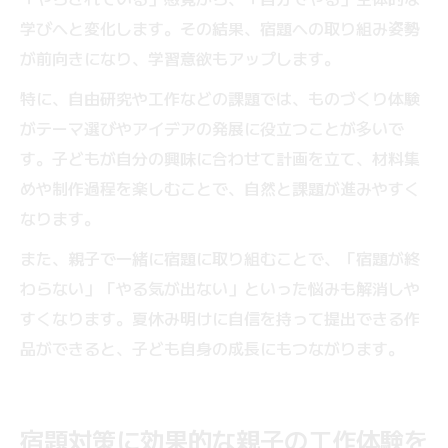
学びへと変化します。その結果、宿題への取り組み姿勢
が前向きになり、学習意欲もアップします。
特に、自由研究や工作などの課題では、ものづくり体験
がテーマ選びやアイデアの発展に役立つことが多いで
す。子どもが自分の興味に合わせて計画を立て、材料集
めや制作過程を楽しむことで、自然と課題が進みやすく
なります。
また、親子で一緒に宿題に取り組むことで、「宿題が終
わらない」「やる気が出ない」といった悩みも解消しや
すくなります。夏休み明けに自信を持って提出できる作
品ができると、子ども自身の成長にもつながります。
宿題対策に効果的な親子の工作体験を