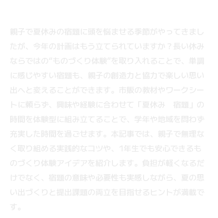
親子で夏休みの宿題に頭を悩ませる季節がやってきまし
たが、今年の計画はもう立てられていますか？長い休み
ならではの“ものづくり体験”を取り入れることで、単調
に感じやすい宿題も、親子の創造力と協力で楽しい思い
出へと変えることができます。市販の教材やワークシー
トに頼らず、興味や経験に合わせて「夏休み 宿題」の
時間を体験型に組み立てることで、学年や地域を問わず
充実した時間を過ごせます。本記事では、親子で無理な
く取り組める実践的なコツや、1年生でも安心できるも
のづくり体験アイデアを紹介します。負担が軽くなるだ
けでなく、宿題の意味や必要性も実感しながら、夏の思
い出づくりと提出課題の両立を目指せるヒントが満載で
す。