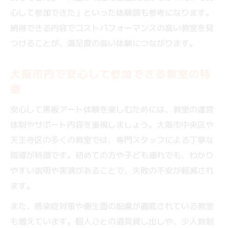
心して参加できた」といった体験談も参考になります。
納得できる内容でコストパフォーマンスの高い教室を見
つけることが、満足度の高い体験につながります。
大阪市内で安心して参加できる教室の特
徴
安心して黒板アート体験を楽しむためには、教室の運営
体制やサポート内容を重視しましょう。大阪市中央区や
天王寺区の多くの教室では、専門スタッフによる丁寧な
指導が特徴です。初めての方や子ども連れでも、わかり
やすい説明や実演があることで、失敗の不安が軽減され
ます。
また、感染症対策や衛生面の配慮が徹底されている教室
も増えています。個人ごとの道具貸し出しや、少人数制