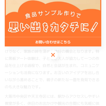
い趣味提案
親子で楽しめるものづくり体験の具体的
な魅力
お問い合わせはこちら
親子で参加できるものづくり体験は、単に作品を作るだ
けでなく、家族の絆を深める絶好の機会となります。特
お問い合わせはこちら
に黒板アート体験は、子どもと大人が協力して一つの作
品を仕上げる過程で、自然と会話が生まれ、コミュニケ
ーションも活発になります。お互いのアイデアを出し合
いながら進めることで、親子の新たな一面を発見できる
のも大きな魅力です。
大阪市中央区や天王寺区には、駅からアクセスしやすい
教室が多く、休日のお出かけや観光の合間にも気軽に体