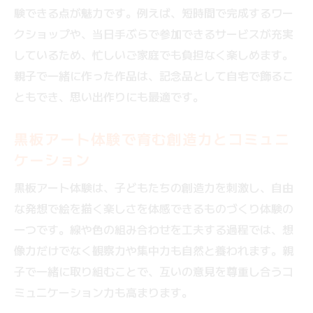
験できる点が魅力です。例えば、短時間で完成するワー
クショップや、当日手ぶらで参加できるサービスが充実
しているため、忙しいご家庭でも負担なく楽しめます。
親子で一緒に作った作品は、記念品として自宅で飾るこ
ともでき、思い出作りにも最適です。
黒板アート体験で育む創造力とコミュニ
ケーション
黒板アート体験は、子どもたちの創造力を刺激し、自由
な発想で絵を描く楽しさを体感できるものづくり体験の
一つです。線や色の組み合わせを工夫する過程では、想
像力だけでなく観察力や集中力も自然と養われます。親
子で一緒に取り組むことで、互いの意見を尊重し合うコ
ミュニケーション力も高まります。