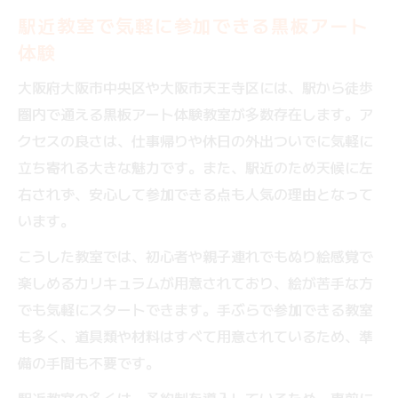
駅近教室で気軽に参加できる黒板アート
体験
大阪府大阪市中央区や大阪市天王寺区には、駅から徒歩
圏内で通える黒板アート体験教室が多数存在します。ア
クセスの良さは、仕事帰りや休日の外出ついでに気軽に
立ち寄れる大きな魅力です。また、駅近のため天候に左
右されず、安心して参加できる点も人気の理由となって
います。
こうした教室では、初心者や親子連れでもぬり絵感覚で
楽しめるカリキュラムが用意されており、絵が苦手な方
でも気軽にスタートできます。手ぶらで参加できる教室
も多く、道具類や材料はすべて用意されているため、準
備の手間も不要です。