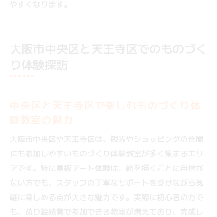
やすくなります。
大阪市中央区と天王寺区でのものづく
り体験探訪
中央区と天王寺区で楽しむものづくり体
験教室の魅力
大阪市中央区や天王寺区は、観光やショッピングの合間
にも参加しやすいものづくり体験教室が多く集まるエリ
アです。特に黒板アート体験は、絵を描くことに自信が
ない方でも、スタッフの丁寧なサポートを受けながら気
軽に楽しめる点が大きな魅力です。実際に初心者の方で
も、ぬり絵感覚で参加できる教室が増えており、完成し