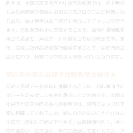
例えば、大阪市天王寺区や中央区の教室では、初心者で
もぬり絵感覚で気軽に参加できるプログラムが用意され
ており、絵が苦手なお子様でも安心してチャレンジでき
ます。失敗を恐れずに表現することで、自信や達成感を
得られる点も、黒板アート体験ならではの特長です。ま
た、完成した作品を家族で鑑賞することで、家庭内の会
話が広がり、日常に彩りを加えるきっかけとなります。
初心者も安心な親子体験教室の選び方
初めて黒板アート体験に挑戦する方には、初心者向けの
サポートが充実した教室を選ぶことが大切です。大阪市
中央区や天王寺区の多くの教室では、専門スタッフが丁
寧に指導してくれるため、絵に自信がない方や小さなお
子様でも安心して参加できます。体験時間や料金、持ち
物不要のサービスなど、事前に確認しておくとスムーズ