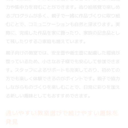
力や集中力を育むことができます。ぬり絵感覚で楽しめ
るプログラムが多く、親子で一緒に作品づくりに取り組
むことで、コミュニケーションも自然と深まります。実
際に、完成した作品を家に飾ったり、家族の記念品とし
て残したりするご家庭も増えています。
親子向けの教室では、安全面や衛生面に配慮した環境が
整っているため、小さなお子様でも安心して参加できま
す。スタッフによるサポートも充実しており、初めての
方でも楽しく体験できるのがポイントです。親子で協力
しながらものづくりを楽しむことで、日常に彩りを加え
る新しい趣味としてもおすすめできます。
通いやすい教室選びで続けやすい趣味を
発見