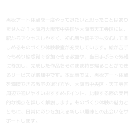
黒板アート体験を一度やってみたいと思ったことはあり
ませんか？大阪府大阪市中央区や大阪市天王寺区には、
駅からアクセスしやすく、初心者や親子でも安心して楽
しめるものづくり体験教室が充実しています。絵が苦手
でもぬり絵感覚で参加できる教室や、当日手ぶらで気軽
に参加し、完成した作品をそのまま持ち帰ることができ
るサービスが増加中です。本記事では、黒板アート体験
を満喫できる教室の選び方や、大阪市中央区・天王寺区
周辺で通いやすいおすすめポイント、比較する際の実用
的な視点を詳しく解説します。ものづくり体験の魅力と
ともに、日常に彩りを加える新しい趣味との出会いをサ
ポートします。