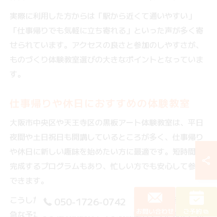
実際に利用した方からは「駅から近くて通いやすい」
「仕事帰りでも気軽に立ち寄れる」といった声が多く寄
せられています。アクセスの良さと参加のしやすさが、
ものづくり体験教室選びの大きなポイントとなっていま
す。
仕事帰りや休日におすすめの体験教室
大阪市中央区や天王寺区の黒板アート体験教室は、平日
夜間や土日祝日も開講しているところが多く、仕事帰り
や休日に新しい趣味を始めたい方に最適です。短時間で
完成するプログラムもあり、忙しい方でも安心して参加
できます。
こうした教室の多くは、当日手ぶらで参加できるため、
050-1726-0742
お問い合わせ
ご予約
急な予定変更にも対応しやすいのが魅力です。また、完