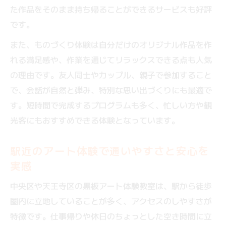
た作品をそのまま持ち帰ることができるサービスも好評
です。
また、ものづくり体験は自分だけのオリジナル作品を作
れる満足感や、作業を通じてリラックスできる点も人気
の理由です。友人同士やカップル、親子で参加すること
で、会話が自然と弾み、特別な思い出づくりにも最適で
す。短時間で完成するプログラムも多く、忙しい方や観
光客にもおすすめできる体験となっています。
駅近のアート体験で通いやすさと安心を
実感
中央区や天王寺区の黒板アート体験教室は、駅から徒歩
圏内に立地していることが多く、アクセスのしやすさが
特徴です。仕事帰りや休日のちょっとした空き時間に立