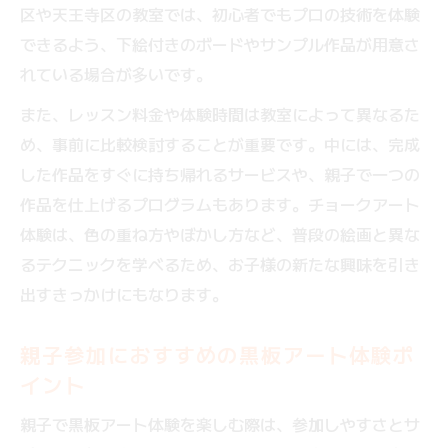
区や天王寺区の教室では、初心者でもプロの技術を体験
できるよう、下絵付きのボードやサンプル作品が用意さ
れている場合が多いです。
また、レッスン料金や体験時間は教室によって異なるた
め、事前に比較検討することが重要です。中には、完成
した作品をすぐに持ち帰れるサービスや、親子で一つの
作品を仕上げるプログラムもあります。チョークアート
体験は、色の重ね方やぼかし方など、普段の絵画と異な
るテクニックを学べるため、お子様の新たな興味を引き
出すきっかけにもなります。
親子参加におすすめの黒板アート体験ポ
イント
親子で黒板アート体験を楽しむ際は、参加しやすさとサ