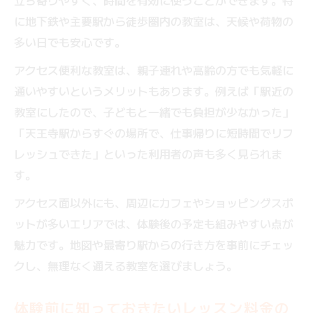
立ち寄りやすく、時間を有効に使うことができます。特
に地下鉄や主要駅から徒歩圏内の教室は、天候や荷物の
多い日でも安心です。
アクセス便利な教室は、親子連れや高齢の方でも気軽に
通いやすいというメリットもあります。例えば「駅近の
教室にしたので、子どもと一緒でも負担が少なかった」
「天王寺駅からすぐの場所で、仕事帰りに短時間でリフ
レッシュできた」といった利用者の声も多く見られま
す。
アクセス面以外にも、周辺にカフェやショッピングスポ
ットが多いエリアでは、体験後の予定も組みやすい点が
魅力です。地図や最寄り駅からの行き方を事前にチェッ
クし、無理なく通える教室を選びましょう。
体験前に知っておきたいレッスン料金の