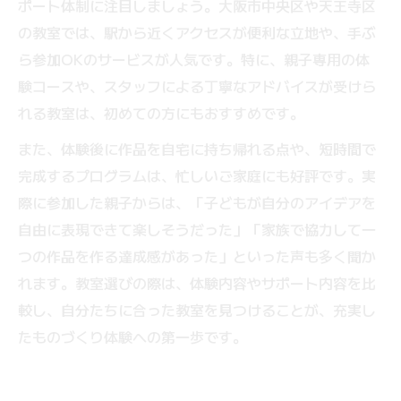
ポート体制に注目しましょう。大阪市中央区や天王寺区
の教室では、駅から近くアクセスが便利な立地や、手ぶ
ら参加OKのサービスが人気です。特に、親子専用の体
験コースや、スタッフによる丁寧なアドバイスが受けら
れる教室は、初めての方にもおすすめです。
また、体験後に作品を自宅に持ち帰れる点や、短時間で
完成するプログラムは、忙しいご家庭にも好評です。実
際に参加した親子からは、「子どもが自分のアイデアを
自由に表現できて楽しそうだった」「家族で協力して一
つの作品を作る達成感があった」といった声も多く聞か
れます。教室選びの際は、体験内容やサポート内容を比
較し、自分たちに合った教室を見つけることが、充実し
たものづくり体験への第一歩です。