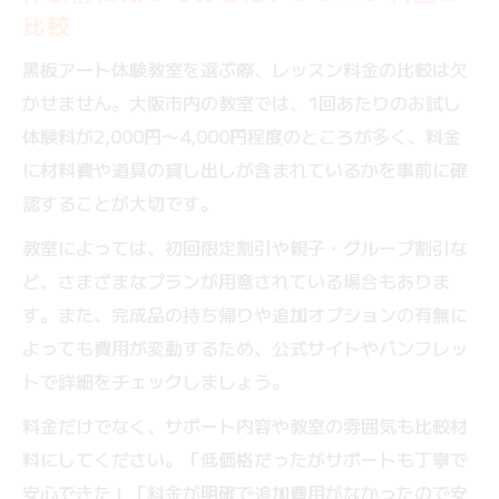
比較
黒板アート体験教室を選ぶ際、レッスン料金の比較は欠
かせません。大阪市内の教室では、1回あたりのお試し
体験料が2,000円〜4,000円程度のところが多く、料金
に材料費や道具の貸し出しが含まれているかを事前に確
認することが大切です。
教室によっては、初回限定割引や親子・グループ割引な
ど、さまざまなプランが用意されている場合もありま
す。また、完成品の持ち帰りや追加オプションの有無に
よっても費用が変動するため、公式サイトやパンフレッ
トで詳細をチェックしましょう。
料金だけでなく、サポート内容や教室の雰囲気も比較材
料にしてください。「低価格だったがサポートも丁寧で
安心できた」「料金が明確で追加費用がなかったので安