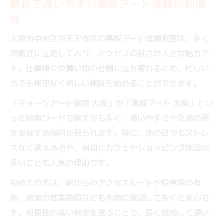
駅近で通いやすい黒板アート体験の利便
性
大阪市中央区や天王寺区の黒板アート体験教室は、多く
が駅近に立地しており、アクセスの良さが大きな魅力で
す。仕事帰りや買い物の合間に立ち寄れるため、忙しい
方でも無理なく新しい趣味を始めることができます。
「チョークアート教室 大阪」や「黒板アート 大阪」とい
った検索ワードで探す方も多く、通いやすさや交通の便
を重視する傾向が見られます。特に、雨の日でもストレ
スなく通える点や、周辺にカフェやショッピング施設が
多いことも人気の理由です。
初めての方は、駅からのアクセスルートや駐車場の有
無、教室の営業時間なども事前に確認しておくと安心で
す。利便性の高い教室を選ぶことで、長く継続して通い