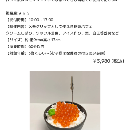
難易度:★☆☆
【受付時間】10:00～17:00
【制作内容】メモクリップとして使える抹茶パフェ
クリームしぼり、ワッフル着色、アイス作り、栗、白玉等盛付など
【サイズ】約:幅9cm×高さ13cm
【所要時間】60分以内
【対象年齢】3歳くらい～(お子様は保護者の付き添い必須)
￥3,980 (税込)
お問い合わせはこちら