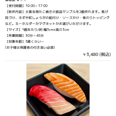
【受付時間】10:00～17:00
【制作内容】​大阪名物たこ焼きの食品サンプルを2個作れます。焦げ
目づけ、ネギや紅しょうがの絵付け・ソースかけ・青のりトッピング
など。キーホルダーかマグネットかお選びいただけます。
【サイズ】1個あたり/約:幅3cm×高さ3cm
​【所要時間】30分～45分
【対象年齢】3歳くらい～
(お子様は保護者の付き添い必須)
￥3,480 (税込)