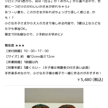
シロップは5色から、耳は「白玉」か「みかん」から選べるので、世
界に一つだけのかわいいかき氷が作れちゃう♪
あつ～い夏も、このかき氷があればちょっぴり涼しく感じる…か
も！？
小さなお子さまから大人の方まで楽しめる内容で、3歳以上ならどな
たでも参加OK。
限定100名様なので、ご予約はお早めに♪
難易度:★★★
【受付時間】10：00～17：00
【サイズ】約 幅12cm×高さ12cm
​【所要時間】1時間以内
【対象年齢】3歳くらい～（お子様は保護者の付き添い必須）
手作業多めなので、小さなお子様は親子で一緒に作るのがおすすめ！
￥5,480 (税込)