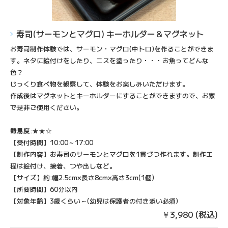
寿司(サーモンとマグロ)​ キーホルダー＆マグネット
お寿司制作体験では、サーモン・マグロ(中トロ)を作ることができま
す。ネタに絵付けをしたり、ニスを塗ったり・・・お魚ってどんな
色？
じっくり食べ物を観察して、体験をお楽しみいただけます。
作成後はマグネットとキーホルダーにすることができますので、お家
で是非ご使用ください。
難易度:★★☆
【受付時間】10:00～17:00
【制作内容】お寿司のサーモンとマグロを1貫づつ作れます。制作工
程は絵付け、接着、つや出しなど​。
【サイズ】約:幅2.5cm×長さ8cm×高さ3cm(1個)
【所要時間】60分以内
【対象年齢】3歳くらい～(幼児は保護者の付き添い必須)
￥3,980 (税込)