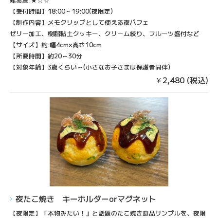
【受付時間】18:00～19:00(夜限定)
【制作内容】メモクリップとして使える夜パフェ
ゼリー加工、樹脂粘土クッキー、クリーム絞り、フルーツ盛付など
【サイズ】約:幅4cm×高さ10cm
【所要時間】約20～30分
【対象年齢】3歳くらい～(小さなお子さまは保護者同伴)
￥2,480 (税込)
夜たこ焼き​ キーホルダーorマグネット
【夜限定】「本物みたい！」と話題のたこ焼き食品サンプルを、夜限