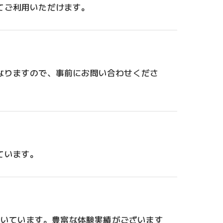
てご利用いただけます。
なりますので、事前にお問い合わせくださ
ています。
だいています。豊富な体験実績がございます