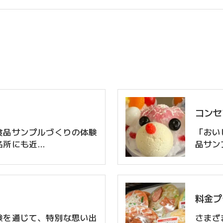
コンセ
食品サンプルづくりの体験
「おい
名所にも近…
品サン
料金プ
験を通じて、特別な思い出
さまざ