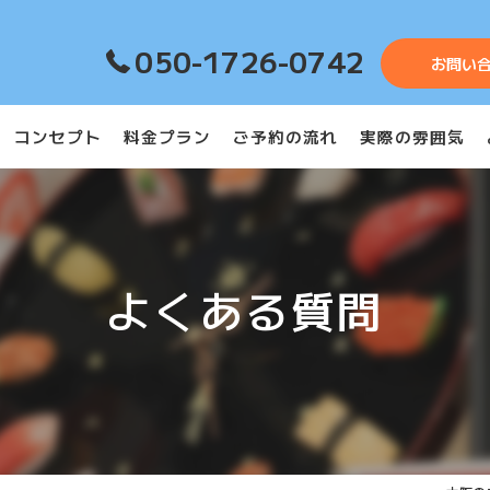
050-1726-0742
お問い
コンセプト
料金プラン
ご予約の流れ
実際の雰囲気
よくある質問