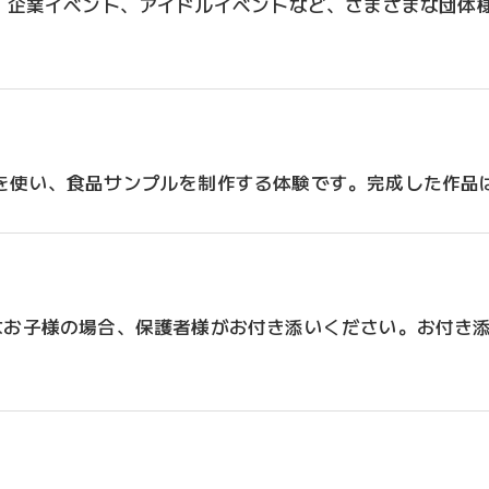
行、企業イベント、アイドルイベントなど、さまざまな団体
を使い、食品サンプルを制作する体験です。完成した作品
なお子様の場合、保護者様がお付き添いください。お付き