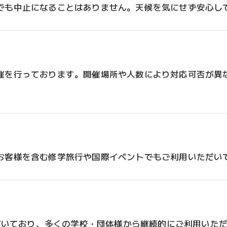
でも中止になることはありません。天候を気にせず安心し
催を行っております。開催場所や人数により対応可否が異
お客様を含む修学旅行や国際イベントでもご利用いただい
ただいており、多くの学校・団体様から継続的にご利用いた