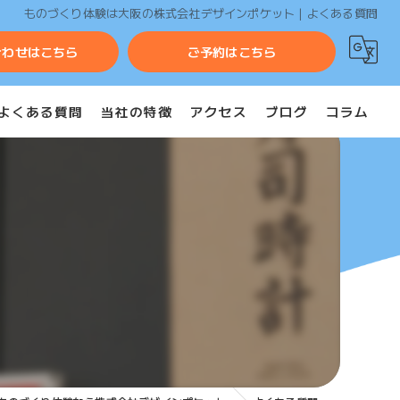
ものづくり体験は大阪の株式会社デザインポケット | よくある質問
合わせはこちら
ご予約はこちら
よくある質問
当社の特徴
アクセス
ブログ
コラム
団体
ツアー
修学旅行
イベント
出張