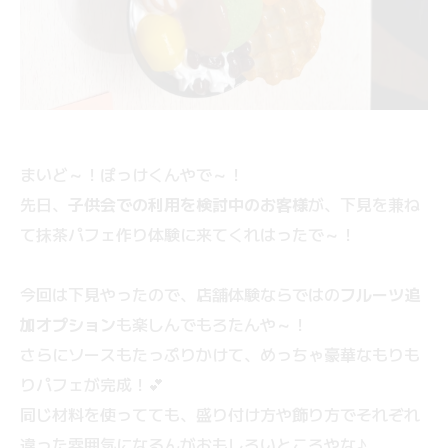
まいど～！ぽっけくんやで～！
先日、
子供会での利用を検討中のお客様
が、下見を兼ね
て抹茶パフェ作り体験に来てくれはったで～！
今回は下見やったので、店舗体験ならではの
フルーツ追
加オプション
も楽しんでもろたんや～！
さらにソースもたっぷりかけて、めっちゃ豪華なもりも
りパフェが完成！💕
同じ材料を使ってても、盛り付け方や飾り方でそれぞれ
違った雰囲気になるんがおもしろいところやな♪