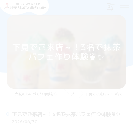
下見でご来店～！3名で抹茶
パフェ作り体験🍵✨
大阪のものづくり体験なら株式会社デザインポケット
ブログ
下見でご来店～！3名で抹茶パフェ作り体験🍵✨
下見でご来店～！3名で抹茶パフェ作り体験🍵✨
2026/06/30