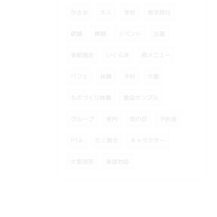
かき氷
大人
学校
修学旅行
店舗
質問
イベント
出張
季節限定
いくら丼
夜メニュー
パフェ
体験
子供
大阪
ものづくり体験
食品サンプル
グループ
室内
雨の日
子供会
PTA
たこ焼き
キャラクター
大型造形
英語対応