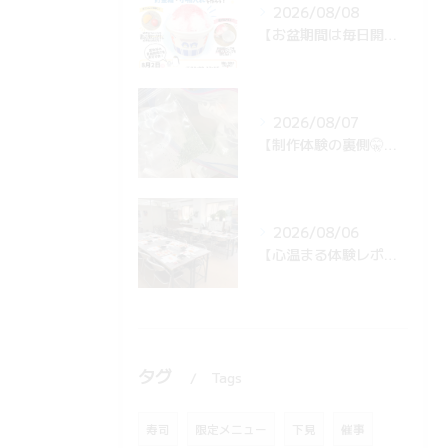
2026/08/08
【お盆期間は毎日開催！🍧】夏休み限定「かき氷の貯金箱・小物入れを作ろう！」自由研究や夏の思い出作りに大人気
2026/08/07
【制作体験の裏側🤫】団体様の準備中！青のりが飛び散らない秘密の工夫とは…？✨
2026/08/06
【心温まる体験レポ🍣】海外の学生さん13名がお寿司作りに挑戦！後日届いた感動メッセージとは…？✨
タグ
Tags
寿司
限定メニュー
下見
催事