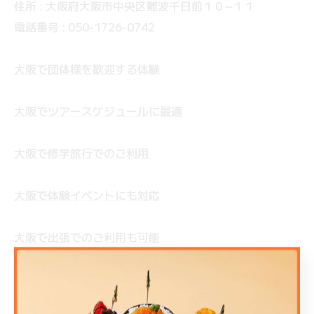
住所 : 大阪府大阪市中央区難波千日前１０−１１
電話番号 : 050-1726-0742
大阪で団体様を歓迎する体験
大阪でツアースケジュールに最適
大阪で修学旅行でのご利用
大阪で体験イベントにも対応
大阪で出張でのご利用も可能
----------------------------------------------------------
------------