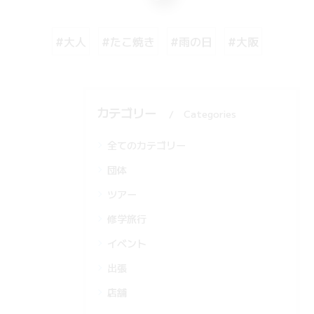
#大人
#たこ焼き
#雨の日
#大阪
カテゴリー
Categories
全てのカテゴリー
団体
ツアー
修学旅行
イベント
出張
店舗