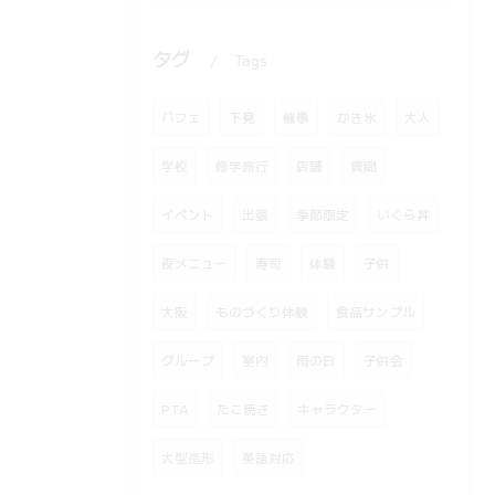
タグ
Tags
パフェ
下見
催事
かき氷
大人
学校
修学旅行
店舗
質問
イベント
出張
季節限定
いくら丼
夜メニュー
寿司
体験
子供
大阪
ものづくり体験
食品サンプル
グループ
室内
雨の日
子供会
PTA
たこ焼き
キャラクター
大型造形
英語対応