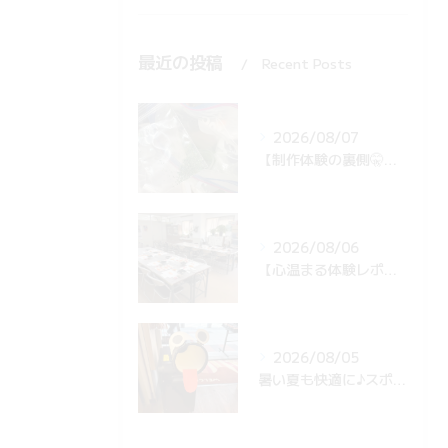
最近の投稿
Recent Posts
2026/08/07
【制作体験の裏側🤫】団体様の準備中！青のりが飛び散らない秘密の工夫とは…？✨
2026/08/06
【心温まる体験レポ🍣】海外の学生さん13名がお寿司作りに挑戦！後日届いた感動メッセージとは…？✨
2026/08/05
暑い夏も快適に♪スポットクーラー設置したら…スタッフの遊び心でキュートな仲間に変身？！