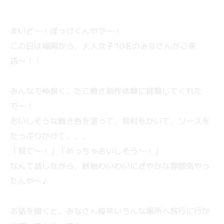
まいど〜！ぽっけくんやで〜！
この日は福岡から、大人女子10名のみなさんがご来
店〜！！
みんなで仲良く、たこ焼き制作体験に挑戦してくれた
で〜！
おいしそうな焼き色を塗って、具材をかいて、ソースを
たっぷりかけて、、、
「見て〜！」「めっちゃおいしそう〜！」
なんて話しながら、終始わいわいにぎやかな雰囲気やっ
たんや〜♪
お話を聞くと、みなさん毎年いろんな場所へ旅行に行か