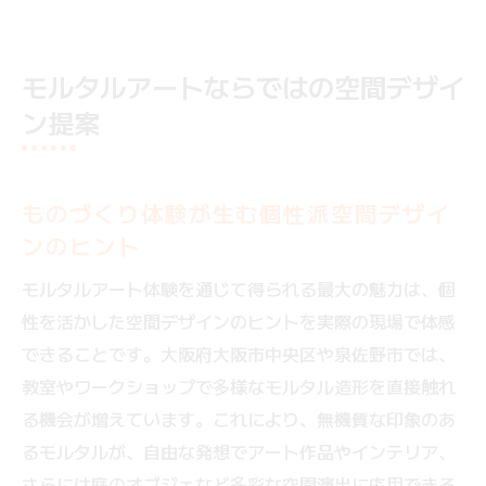
モルタルアートならではの空間デザイ
ン提案
ものづくり体験が生む個性派空間デザイ
ンのヒント
モルタルアート体験を通じて得られる最大の魅力は、個
性を活かした空間デザインのヒントを実際の現場で体感
できることです。大阪府大阪市中央区や泉佐野市では、
教室やワークショップで多様なモルタル造形を直接触れ
る機会が増えています。これにより、無機質な印象のあ
るモルタルが、自由な発想でアート作品やインテリア、
さらには庭のオブジェなど多彩な空間演出に応用できる