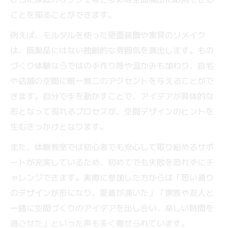
ことを知ることができます。
例えば、モルタルを使った壁面装飾や家具のリメイク
は、既製品にはない独創的な雰囲気を演出します。もの
づくり体験ならではの手作り感や温かみも加わり、自宅
や店舗の空間に唯一無二のアクセントを与えることがで
きます。自分で手を動かすことで、アイデアが具体的な
形となって現れるプロセスが、空間デザインのヒントを
生むきっかけとなります。
また、体験教室では初心者でも安心して取り組めるサポ
ートが充実しているため、初めてでも失敗を恐れずにチ
ャレンジできます。実際に参加した方からは「思い通り
のデザインが形になり、愛着が湧いた」「家族や友人と
一緒に空間づくりのアイデアを出し合い、楽しい時間を
過ごせた」といった声も多く寄せられています。