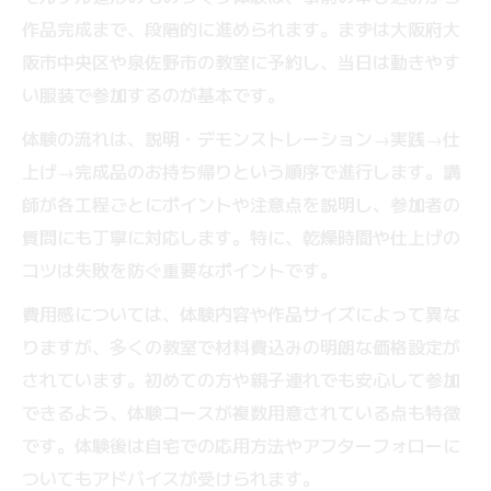
作品完成まで、段階的に進められます。まずは大阪府大
阪市中央区や泉佐野市の教室に予約し、当日は動きやす
い服装で参加するのが基本です。
体験の流れは、説明・デモンストレーション→実践→仕
上げ→完成品のお持ち帰りという順序で進行します。講
師が各工程ごとにポイントや注意点を説明し、参加者の
質問にも丁寧に対応します。特に、乾燥時間や仕上げの
コツは失敗を防ぐ重要なポイントです。
費用感については、体験内容や作品サイズによって異な
りますが、多くの教室で材料費込みの明朗な価格設定が
されています。初めての方や親子連れでも安心して参加
できるよう、体験コースが複数用意されている点も特徴
です。体験後は自宅での応用方法やアフターフォローに
ついてもアドバイスが受けられます。