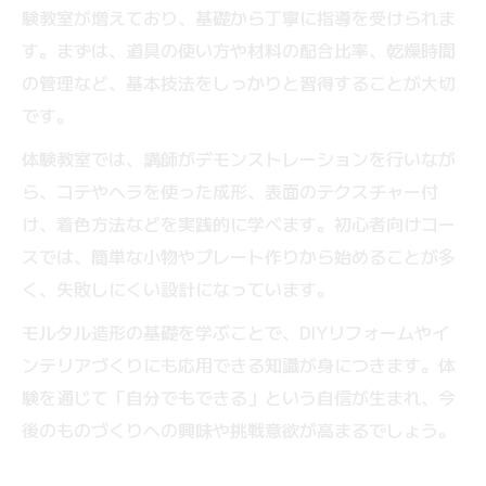
験教室が増えており、基礎から丁寧に指導を受けられま
す。まずは、道具の使い方や材料の配合比率、乾燥時間
の管理など、基本技法をしっかりと習得することが大切
です。
体験教室では、講師がデモンストレーションを行いなが
ら、コテやヘラを使った成形、表面のテクスチャー付
け、着色方法などを実践的に学べます。初心者向けコー
スでは、簡単な小物やプレート作りから始めることが多
く、失敗しにくい設計になっています。
モルタル造形の基礎を学ぶことで、DIYリフォームやイ
ンテリアづくりにも応用できる知識が身につきます。体
験を通じて「自分でもできる」という自信が生まれ、今
後のものづくりへの興味や挑戦意欲が高まるでしょう。