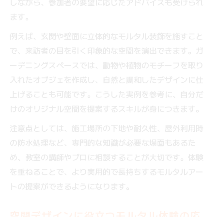
しながら、参加者の要望に応じたアドバイスも受けられ
ます。
例えば、玄関や壁面に立体的なモルタル装飾を施すこと
で、来訪者の目を引く印象的な空間を演出できます。ガ
ーデニングスペースでは、動物や植物のモチーフを取り
入れたオブジェを作成し、自然と調和したデザインに仕
上げることも可能です。こうした実例を参考に、自分だ
けのオリジナル空間を提案するスキルが身につきます。
注意点としては、施工場所の下地や耐久性、屋外利用時
の防水処理など、専門的な知識が必要な場面もあるた
め、教室の講師やプロに相談することが大切です。体験
を重ねることで、より実用的で長持ちするモルタルアー
トの提案ができるようになります。
空間デザインに役立つモルタル体験の応