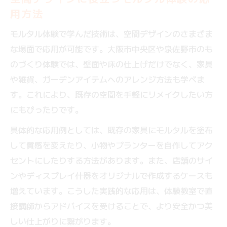
用方法
モルタル体験で学んだ技術は、空間デザインのさまざま
な場面で応用が可能です。大阪市中央区や泉佐野市のも
のづくり体験では、壁面や床の仕上げだけでなく、家具
や雑貨、ガーデンアイテムへのアレンジ方法も学べま
す。これにより、既存の空間を手軽にリメイクしたい方
にもぴったりです。
具体的な応用例としては、既存の家具にモルタルを塗布
して質感を変えたり、小物やプランターを自作してアク
セントにしたりする方法があります。また、店舗のサイ
ンやディスプレイ什器をオリジナルで作成するケースも
増えています。こうした実践的な応用は、体験教室で直
接講師からアドバイスを受けることで、より安全かつ美
しい仕上がりに繋がります。