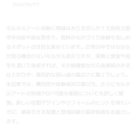
2026/06/11
モルタルアート体験に興味はありませんか？大阪府大阪
市中央区や泉佐野市で、独特のものづくり体験を楽しめ
るスポットが注目を集めています。日常の中ではなかな
か知る機会のないモルタル造形ですが、実際に教室や見
学を通じて体感すれば、その無機質ながら高級感のある
仕上がりや、実用的な使い道の幅広さに驚くでしょう。
本記事では、費用感や体験場所の選び方、さらにモルタ
ルアートの特徴やDIY可能な範囲についても詳しく解
説。新しい空間デザインやリフォームのヒントを得たい
方に、納得できる知識と地域体験の最新情報をお届けし
ます。