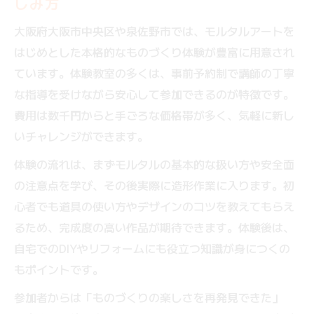
しみ方
大阪府大阪市中央区や泉佐野市では、モルタルアートを
はじめとした本格的なものづくり体験が豊富に用意され
ています。体験教室の多くは、事前予約制で講師の丁寧
な指導を受けながら安心して参加できるのが特徴です。
費用は数千円からと手ごろな価格帯が多く、気軽に新し
いチャレンジができます。
体験の流れは、まずモルタルの基本的な扱い方や安全面
の注意点を学び、その後実際に造形作業に入ります。初
心者でも道具の使い方やデザインのコツを教えてもらえ
るため、完成度の高い作品が期待できます。体験後は、
自宅でのDIYやリフォームにも役立つ知識が身につくの
もポイントです。
参加者からは「ものづくりの楽しさを再発見できた」