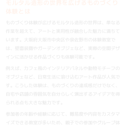
モルタル造形の世界を広げるものづくり
体験とは
ものづくり体験が広げるモルタル造形の世界は、単なる
作業を超えて、アートと実用性が融合した魅力に満ちて
います。大阪府大阪市中央区や泉佐野市の体験教室で
は、壁面装飾やガーデンオブジェなど、実際の空間デザ
インに活かせる作品づくりも体験可能です。
例えば、カフェ風のインテリアパネルや動物モチーフの
オブジェなど、日常生活に溶け込むアート作品が人気で
す。こうした体験は、ものづくりの達成感だけでなく、
自宅や店舗の雰囲気を自分らしく演出するアイデアを得
られる点も大きな魅力です。
参加者の年齢や経験に応じて、難易度や内容をカスタマ
イズできる教室が多いため、親子での参加やグループ体