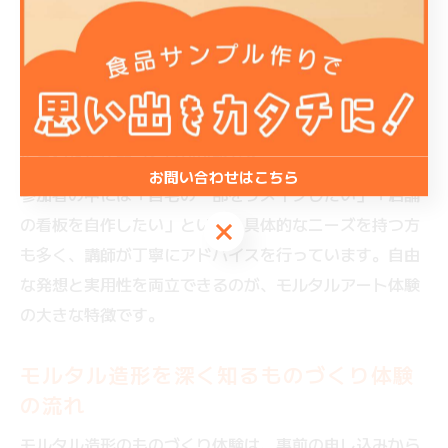
体験プログラムでは、モルタル素材の特性を活かしなが
ら、立体表現・着色・エイジング加工など多様な技法に
チャレンジできます。例えば、アンティーク風の仕上げ
や、ナチュラルな風合いを活かした壁面装飾など、目的
に合わせた作品づくりが可能です。
お問い合わせはこちら
参加者の中には「自宅の一部をリメイクしたい」「店舗
の看板を自作したい」といった具体的なニーズを持つ方
お問い合わせはこちら
も多く、講師が丁寧にアドバイスを行っています。自由
な発想と実用性を両立できるのが、モルタルアート体験
の大きな特徴です。
モルタル造形を深く知るものづくり体験
の流れ
モルタル造形のものづくり体験は、事前の申し込みから