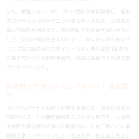
また、教室によっては、プロの講師が直接指導し、造形
のコツや仕上げのテクニックまで学べるため、完成度の
高い作品を目指せます。参加者同士で作品を見せ合うこ
とで、交流の機会も生まれやすく、楽しみながらものづ
くりに取り組めるのがポイントです。費用面も1回あた
り数千円からと比較的手頃で、気軽に体験できる点も魅
力となっています。
初体験でも安心のモルタルアート教室案
内
モルタルアートを初めて体験する方には、事前に教室の
内容やサポート体制を確認することが大切です。大阪市
中央区や泉佐野市の多くの教室では、制作工程ごとに講
師が丁寧にアドバイスしてくれるため、初心者でも安心