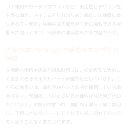
リア雑貨やガーデンオブジェなど、実用性とデザイン性
を兼ね備えたアイテムを作れるため、幅広い年齢層に楽
しまれています。体験中は失敗を恐れずに挑戦できる雰
囲気が整っており、完成後の達成感も大きな魅力です。
大阪の教室で安心して始めるものづくり
体験
大阪府大阪市中央区や泉佐野市には、初心者でも安心し
て参加できるモルタルアート教室が点在しています。こ
れらの教室では、事前予約や少人数制を採用している場
合が多く、参加者一人ひとりにきめ細やかな指導が行わ
れています。実際の体験では、講師が手順を丁寧に説明
し、工程ごとにサポートしてくれるため、初めての方で
も戸惑うことなく進められます。