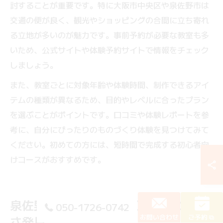
討することが重要です。特に大阪市中央区や泉佐野市は
交通の便が良く、観光やショッピングの合間に立ち寄れ
る立地が多いのが魅力です。事前予約が必要な教室も多
いため、公式サイトや体験予約サイトで情報をチェック
しましょう。
また、教室ごとに対象年齢や体験時間、制作できるアイ
テムの種類が異なるため、目的やレベルに合ったプラン
を選ぶことがポイントです。口コミや体験レポートを参
考に、自分にぴったりのものづくり体験を見つけてみて
ください。初めての方には、短時間で完成する初心者向
けコースがおすすめです。
泉佐野市で学ぶものづくり体験の楽し
050-1726-0742
お問い合わせ
ご予約
さ発見