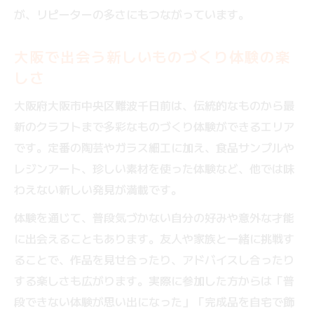
が、リピーターの多さにもつながっています。
大阪で出会う新しいものづくり体験の楽
しさ
大阪府大阪市中央区難波千日前は、伝統的なものから最
新のクラフトまで多彩なものづくり体験ができるエリア
です。定番の陶芸やガラス細工に加え、食品サンプルや
レジンアート、珍しい素材を使った体験など、他では味
わえない新しい発見が満載です。
体験を通じて、普段気づかない自分の好みや意外な才能
に出会えることもあります。友人や家族と一緒に挑戦す
ることで、作品を見せ合ったり、アドバイスし合ったり
する楽しさも広がります。実際に参加した方からは「普
段できない体験が思い出になった」「完成品を自宅で飾