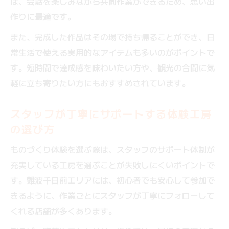
は、会話を楽しみながら共同作業ができるため、思い出
作りに最適です。
また、完成した作品はその場で持ち帰ることができ、日
常生活で使える実用的なアイテムも多いのがポイントで
す。短時間で達成感を味わいたい方や、観光の合間に気
軽に立ち寄りたい方にもおすすめされています。
スタッフが丁寧にサポートする体験工房
の選び方
ものづくり体験を選ぶ際は、スタッフのサポート体制が
充実している工房を選ぶことが失敗しにくいポイントで
す。難波千日前エリアには、初心者でも安心して参加で
きるように、作業ごとにスタッフが丁寧にフォローして
くれる店舗が多くあります。