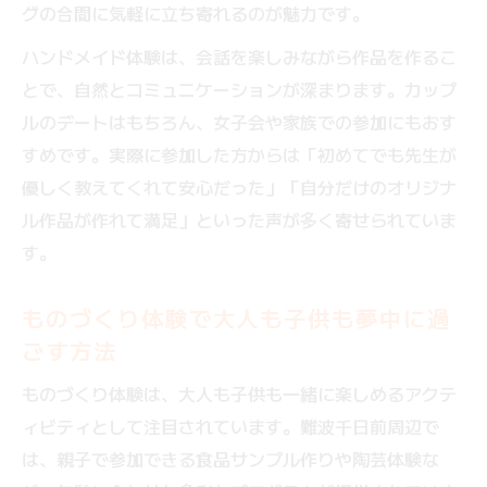
グの合間に気軽に立ち寄れるのが魅力です。
ハンドメイド体験は、会話を楽しみながら作品を作るこ
とで、自然とコミュニケーションが深まります。カップ
ルのデートはもちろん、女子会や家族での参加にもおす
すめです。実際に参加した方からは「初めてでも先生が
優しく教えてくれて安心だった」「自分だけのオリジナ
ル作品が作れて満足」といった声が多く寄せられていま
す。
ものづくり体験で大人も子供も夢中に過
ごす方法
ものづくり体験は、大人も子供も一緒に楽しめるアクテ
ィビティとして注目されています。難波千日前周辺で
は、親子で参加できる食品サンプル作りや陶芸体験な