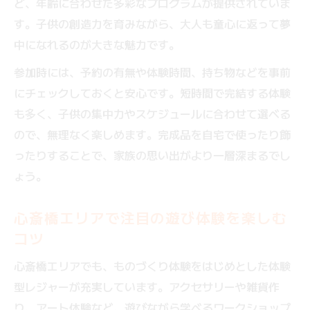
ど、年齢に合わせた多彩なプログラムが提供されていま
す。子供の創造力を育みながら、大人も童心に返って夢
中になれるのが大きな魅力です。
参加時には、予約の有無や体験時間、持ち物などを事前
にチェックしておくと安心です。短時間で完結する体験
も多く、子供の集中力やスケジュールに合わせて選べる
ので、無理なく楽しめます。完成品を自宅で使ったり飾
ったりすることで、家族の思い出がより一層深まるでし
ょう。
心斎橋エリアで注目の遊び体験を楽しむ
コツ
心斎橋エリアでも、ものづくり体験をはじめとした体験
型レジャーが充実しています。アクセサリーや雑貨作
り、アート体験など、遊びながら学べるワークショップ