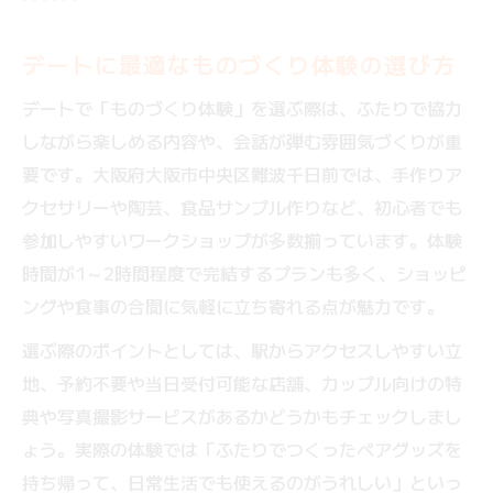
デートに最適なものづくり体験の選び方
デートで「ものづくり体験」を選ぶ際は、ふたりで協力
しながら楽しめる内容や、会話が弾む雰囲気づくりが重
要です。大阪府大阪市中央区難波千日前では、手作りア
クセサリーや陶芸、食品サンプル作りなど、初心者でも
参加しやすいワークショップが多数揃っています。体験
時間が1～2時間程度で完結するプランも多く、ショッピ
ングや食事の合間に気軽に立ち寄れる点が魅力です。
選ぶ際のポイントとしては、駅からアクセスしやすい立
地、予約不要や当日受付可能な店舗、カップル向けの特
典や写真撮影サービスがあるかどうかもチェックしまし
ょう。実際の体験では「ふたりでつくったペアグッズを
持ち帰って、日常生活でも使えるのがうれしい」といっ