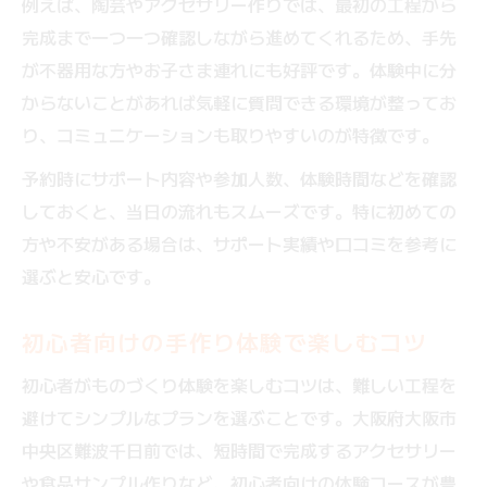
例えば、陶芸やアクセサリー作りでは、最初の工程から
完成まで一つ一つ確認しながら進めてくれるため、手先
が不器用な方やお子さま連れにも好評です。体験中に分
からないことがあれば気軽に質問できる環境が整ってお
り、コミュニケーションも取りやすいのが特徴です。
予約時にサポート内容や参加人数、体験時間などを確認
しておくと、当日の流れもスムーズです。特に初めての
方や不安がある場合は、サポート実績や口コミを参考に
選ぶと安心です。
初心者向けの手作り体験で楽しむコツ
初心者がものづくり体験を楽しむコツは、難しい工程を
避けてシンプルなプランを選ぶことです。大阪府大阪市
中央区難波千日前では、短時間で完成するアクセサリー
や食品サンプル作りなど、初心者向けの体験コースが豊