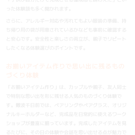
った体験談も多く聞かれます。
さらに、アレルギー対応や汚れてもよい服装の準備、持
ち帰り用の袋が用意されているかなども事前に確認する
と安心です。安全性と楽しさの両立が、親子でリピート
したくなる体験選びのポイントです。
お揃いアイテム作りで思い出に残るもの
づくり体験
「お揃いアイテム作り」は、カップルや親子、友人同士
で特別な思い出を形に残せる人気のものづくり体験で
す。難波千日前では、ペアリングやペアグラス、オリジ
ナルキーホルダーなど、完成品を日常的に使えるワーク
ショップが豊富に揃っています。完成したアイテムを見
るたびに、その日の体験や会話を思い出せる点が魅力で