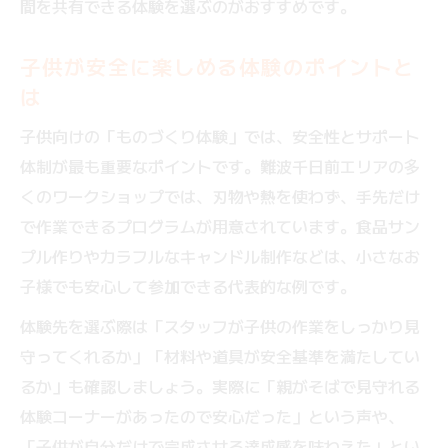
間を共有できる体験を選ぶのがおすすめです。
子供が安全に楽しめる体験のポイントと
は
子供向けの「ものづくり体験」では、安全性とサポート
体制が最も重要なポイントです。難波千日前エリアの多
くのワークショップでは、刃物や熱を使わず、手先だけ
で作業できるプログラムが用意されています。食品サン
プル作りやカラフルなキャンドル制作などは、小さなお
子様でも安心して参加できる代表的な例です。
体験先を選ぶ際は「スタッフが子供の作業をしっかり見
守ってくれるか」「材料や道具が安全基準を満たしてい
るか」も確認しましょう。実際に「親がそばで見守れる
体験コーナーがあったので安心だった」という声や、
「子供が自分だけで完成させる達成感を味わえた」とい