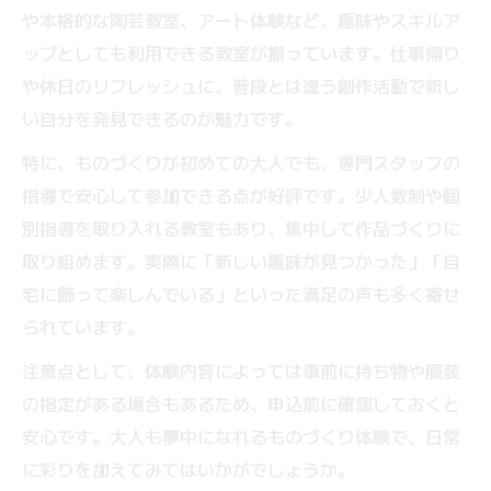
や本格的な陶芸教室、アート体験など、趣味やスキルア
ップとしても利用できる教室が揃っています。仕事帰り
や休日のリフレッシュに、普段とは違う創作活動で新し
い自分を発見できるのが魅力です。
特に、ものづくりが初めての大人でも、専門スタッフの
指導で安心して参加できる点が好評です。少人数制や個
別指導を取り入れる教室もあり、集中して作品づくりに
取り組めます。実際に「新しい趣味が見つかった」「自
宅に飾って楽しんでいる」といった満足の声も多く寄せ
られています。
注意点として、体験内容によっては事前に持ち物や服装
の指定がある場合もあるため、申込前に確認しておくと
安心です。大人も夢中になれるものづくり体験で、日常
に彩りを加えてみてはいかがでしょうか。