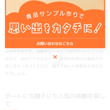
日前には、親子で参加しやすい食品サンプル作りや簡単
なアート体験など、子供でも無理なく楽しめるプログラ
ムが充実しています。体験後に作品を持ち帰れるため、
家族の思い出づくりにも最適です。
また、集中力が続かない小さなお子様の場合は、30分か
お問い合わせはこちら
ら1時間程度で完結する短時間ワークショップを選ぶの
がおすすめです。体験中にスタッフがサポートしてくれ
お問い合わせはこちら
るので、初めてでも安心です。子供の好奇心や創造力を
育てるきっかけにもなり、親子で楽しい時間を共有でき
るでしょう。
デートにも親子にも人気の体験を探し
て