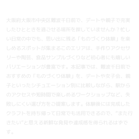
大阪府大阪市中央区難波千日前で、デートや親子で充実
したひとときを過ごせる場所を探していませんか？忙し
い日常の中でも、思い出に残る「ものづくり体験」を楽
しめるスポットが集まるこのエリアは、手作りアクセサ
リーや陶芸、食品サンプルづくりなど初心者にも嬉しい
バリエーションが豊富です。本記事では、難波千日前で
おすすめの「ものづくり体験」を、デートや女子会、親
子といったシチュエーション別に比較しながら、駅から
のアクセスや短時間で楽しめるワークショップなど、失
敗しにくい選び方をご提案します。体験後には完成した
クラフトを持ち帰って日常でも活用できるので、“また行
きたい”と思える新鮮な発見や達成感を得られるはずで
す。