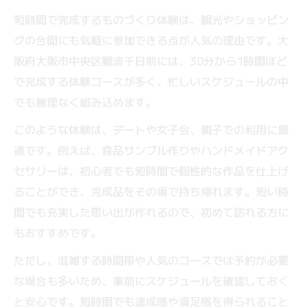
短時間で完成するものづくり体験は、観光やショッピン
グの合間にも気軽に参加できる点が人気の理由です。大
阪府大阪市中央区難波千日前には、30分から1時間ほど
で完成する体験コースが多く、忙しいスケジュールの中
でも無理なく組み込めます。
このような体験は、デートや女子会、親子での利用に最
適です。例えば、食品サンプル作りやハンドメイドアク
セサリーは、初心者でも短時間で個性的な作品を仕上げ
ることができ、完成品をその場で持ち帰れます。短い時
間でも充実した思い出が作れるので、初めて訪れる方に
もおすすめです。
ただし、混雑する時間帯や人気のコースでは予約が必要
な場合も多いため、事前にスケジュールを確認しておく
と安心です。短時間でも達成感や満足感を得られること