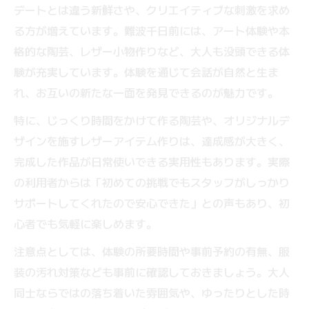
デートとは違う新鮮さや、クリエイティブな刺激を求め
る方が増えています。難波千日前には、アート体験や本
格的な陶芸、レザー小物作りなど、大人も没頭できる体
験が充実しています。体験を通じて会話が自然と生ま
れ、お互いの新たな一面を発見できるのが魅力です。
特に、じっくり時間をかけて作る陶芸や、オリジナルデ
ザインを施すレザーアイテム作りは、達成感が大きく、
完成した作品が日常使いできる実用性もあります。実際
の利用者からは「初めての挑戦でもスタッフがしっかり
サポートしてくれたので安心できた」との声もあり、初
心者でも気軽に楽しめます。
注意点としては、体験の所要時間や事前予約の有無、服
装の汚れ対策なども事前に確認しておきましょう。大人
同士ならではの落ち着いた雰囲気や、ゆったりとした時