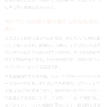
体験を通じて気づく新しい自分と出会う瞬
た声も多く寄せられています。
間
ものづくり体験で味わう成長と変化のプロ
ものづくり体験の贈り物に込めた特別な
セス
想い
ものづくり体験で生まれた作品は、大切な人への贈り物
としても人気です。既製品とは違い、手作りならではの
ぬくもりや想いが込められているため、受け取る側にも
特別な感動を与えます。記念日や誕生日、家族や友人へ
のプレゼントとしても最適です。
特に東海地方の工房では、ラッピングサービスやメッセ
ージカードを用意しているところもあり、ギフトとして
の魅力がさらに高まります。自分で作ったアクセサリー
や食器などを贈ることで、「世界に一つだけの贈り物」
というオンリーワンの価値が伝わります。贈る側も受け