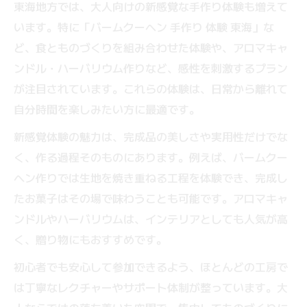
東海地方では、大人向けの新感覚な手作り体験も増えて
います。特に「バームクーヘン 手作り 体験 東海」な
ど、食とものづくりを組み合わせた体験や、アロマキャ
ンドル・ハーバリウム作りなど、感性を刺激するプラン
が注目されています。これらの体験は、日常から離れて
自分時間を楽しみたい方に最適です。
新感覚体験の魅力は、完成品の美しさや実用性だけでな
く、作る過程そのものにあります。例えば、バームクー
ヘン作りでは生地を焼き重ねる工程を体験でき、完成し
たお菓子はその場で味わうことも可能です。アロマキャ
ンドルやハーバリウムは、インテリアとしても人気が高
く、贈り物にもおすすめです。
初心者でも安心して参加できるよう、ほとんどの工房で
は丁寧なレクチャーやサポート体制が整っています。大