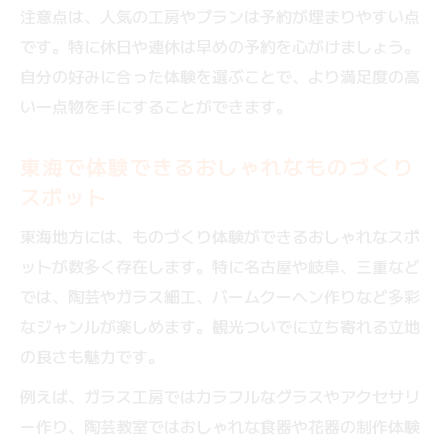
注意点は、人気の工房やプランは予約が埋まりやすい点
です。特に休日や連休は早めの予約を心がけましょう。
自分の好みに合った体験を選ぶことで、より満足度の高
い一点物を手にすることができます。
東海で体験できるおしゃれなものづくり
スポット
東海地方には、ものづくり体験ができるおしゃれなスポ
ットが数多く存在します。特に名古屋や岐阜、三重など
では、陶芸やガラス細工、バームクーヘン作りなど多彩
なジャンルが楽しめます。観光ついでに立ち寄れる立地
の良さも魅力です。
例えば、ガラス工房ではカラフルなグラスやアクセサリ
ー作り、陶芸教室ではおしゃれな食器や花器の制作体験