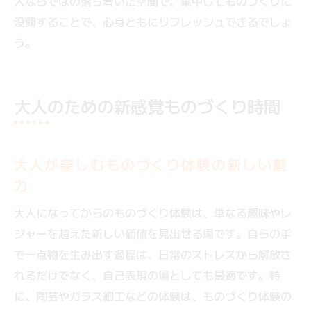
人ならではの落ち着いた空間で、集中してものづくりに
没頭することで、心身ともにリフレッシュできるでしょ
う。
大人のための新感覚ものづくり時間
大人が楽しむものづくり体験の新しい魅
力
大人になってからのものづくり体験は、単なる趣味やレ
ジャーを超えた新しい価値を見出せる場です。自らの手
で一点物を生み出す過程は、日常のストレスから解放さ
れるだけでなく、自己表現の場としても最適です。特
に、陶芸やガラス細工などの体験は、ものづくり体験の