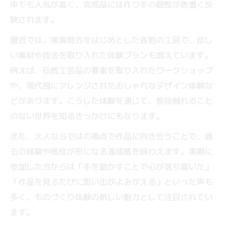
中でも人気が高く、完成品には作り手の個性が色濃く反
映されます。
最近では、東海地方をはじめとした各地の工房で、珍し
い素材や技法を取り入れた体験プランも増えています。
例えば、伝統工芸品の要素を取り入れたワークショップ
や、現代風にアレンジされたおしゃれなデザイン体験な
どがあります。こうした体験を通じて、普段触れること
のない世界を知るきっかけにもなります。
また、大人ならではの視点で作品に向き合うことで、過
去の経験や感性が形になる達成感を味わえます。実際に
参加した方からは「手を動かすことで心が落ち着いた」
「作品を見るたびに思い出がよみがえる」といった声も
多く、ものづくり体験の新しい魅力として注目されてい
ます。