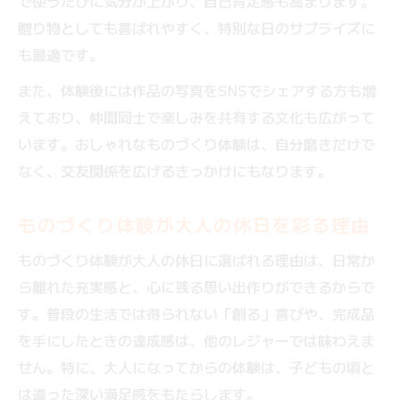
で使うたびに気分が上がり、自己肯定感も高まります。
贈り物としても喜ばれやすく、特別な日のサプライズに
も最適です。
また、体験後には作品の写真をSNSでシェアする方も増
えており、仲間同士で楽しみを共有する文化も広がって
います。おしゃれなものづくり体験は、自分磨きだけで
なく、交友関係を広げるきっかけにもなります。
ものづくり体験が大人の休日を彩る理由
ものづくり体験が大人の休日に選ばれる理由は、日常か
ら離れた充実感と、心に残る思い出作りができるからで
す。普段の生活では得られない「創る」喜びや、完成品
を手にしたときの達成感は、他のレジャーでは味わえま
せん。特に、大人になってからの体験は、子どもの頃と
は違った深い満足感をもたらします。