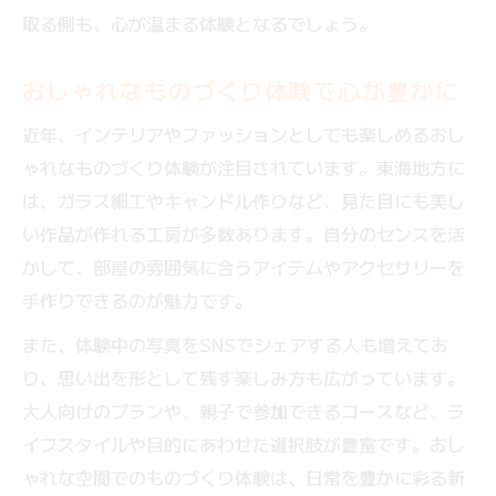
取る側も、心が温まる体験となるでしょう。
おしゃれなものづくり体験で心が豊かに
近年、インテリアやファッションとしても楽しめるおし
ゃれなものづくり体験が注目されています。東海地方に
は、ガラス細工やキャンドル作りなど、見た目にも美し
い作品が作れる工房が多数あります。自分のセンスを活
かして、部屋の雰囲気に合うアイテムやアクセサリーを
手作りできるのが魅力です。
また、体験中の写真をSNSでシェアする人も増えてお
り、思い出を形として残す楽しみ方も広がっています。
大人向けのプランや、親子で参加できるコースなど、ラ
イフスタイルや目的にあわせた選択肢が豊富です。おし
ゃれな空間でのものづくり体験は、日常を豊かに彩る新