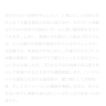
自分だけの一点物を手にしたい、と感じたことはありま
せんか？大量生産品にはない温かみや、ものづくり体験
ならではの手作りの味わいが、心に深い満足感を与えて
くれます。しかし、実際に手を動かして創るプロセスに
は、どんな魅力や感動が秘められているのでしょうか。
本記事では、東海地方をはじめとした優れたものづくり
体験の現場や、陶芸やガラス細工といった人気のジャン
ルにおける楽しみ方、プロならではの指導で初心者も安
心して参加できる工夫までを徹底解説します。ハンドメ
イドの過程で生まれる達成感や、贈り物としての特別
感、そしてオンリーワンの価値を実感しながら、日々の
生活に彩りと感動を加えるヒントがたっぷり詰まった内
容です。