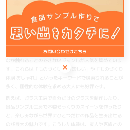
東海で体験できる珍しいものづくり体験
の魅力
東海地方は、伝統と革新が融合した個性的なものづくり
体験が豊富に揃っています。特に珍しいものづくり体験
として、ガラス細工や食品サンプル作りなど、普段なか
お問い合わせはこちら
なか触れることのできないジャンルが人気を集めていま
お問い合わせはこちら
す。これらは「ものづくり体験 珍しい」や「ものづくり
体験 おしゃれ」といったキーワードで検索されることが
多く、個性的な体験を求める大人にも好評です。
例えば、ガラス工房で自分だけのグラスを制作したり、
食品サンプル工房で本物そっくりのスイーツを作ったり
と、楽しみながら世界にひとつだけの作品を生み出せる
のが最大の魅力です。こうした体験は、友人や家族との