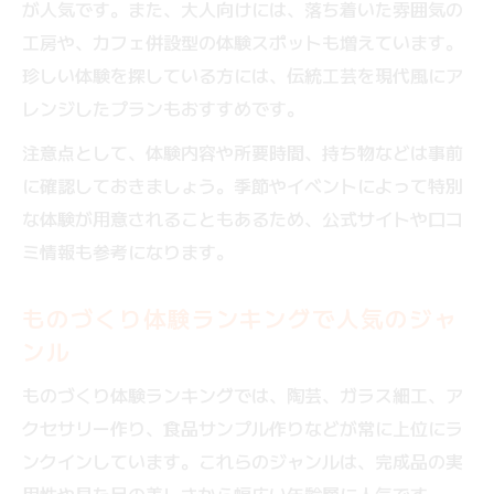
が人気です。また、大人向けには、落ち着いた雰囲気の
工房や、カフェ併設型の体験スポットも増えています。
珍しい体験を探している方には、伝統工芸を現代風にア
レンジしたプランもおすすめです。
注意点として、体験内容や所要時間、持ち物などは事前
に確認しておきましょう。季節やイベントによって特別
な体験が用意されることもあるため、公式サイトや口コ
ミ情報も参考になります。
ものづくり体験ランキングで人気のジャ
ンル
ものづくり体験ランキングでは、陶芸、ガラス細工、ア
クセサリー作り、食品サンプル作りなどが常に上位にラ
ンクインしています。これらのジャンルは、完成品の実