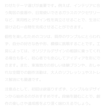
わせたテーマ選びが重要です。例えば、インテリアに合
う陶芸の食器や、日常使いできるガラスのアクセサリー
など、実用性とデザイン性を両立させることで、生活に
溶け込む一点物を完成させることができます。
個性を楽しむためのコツは、既存のサンプルにとらわれ
ず、自分の好きな色や形、模様に挑戦することです。工
房によっては、オリジナルデザインの相談に乗ってくれ
る場合も多く、初心者でも安心してアイディアを形にで
きます。また、東海地方の珍しい体験プランや、おしゃ
れな空間での創作活動は、大人のリフレッシュやストレ
ス解消にも最適です。
注意点として、初回は欲張りすぎず、シンプルなデザイ
ンから始めるのがおすすめです。段階を踏むことで、創
作の楽しさや達成感をより深く味わえるでしょう。