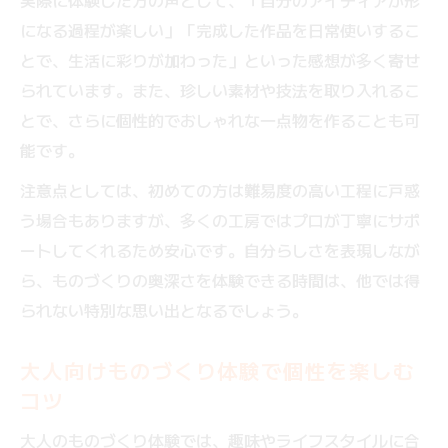
実際に体験した方の声として、「自分のアイディアが形
になる過程が楽しい」「完成した作品を日常使いするこ
とで、生活に彩りが加わった」といった感想が多く寄せ
られています。また、珍しい素材や技法を取り入れるこ
とで、さらに個性的でおしゃれな一点物を作ることも可
能です。
注意点としては、初めての方は難易度の高い工程に戸惑
う場合もありますが、多くの工房ではプロが丁寧にサポ
ートしてくれるため安心です。自分らしさを表現しなが
ら、ものづくりの奥深さを体験できる時間は、他では得
られない特別な思い出となるでしょう。
大人向けものづくり体験で個性を楽しむ
コツ
大人のものづくり体験では、趣味やライフスタイルに合