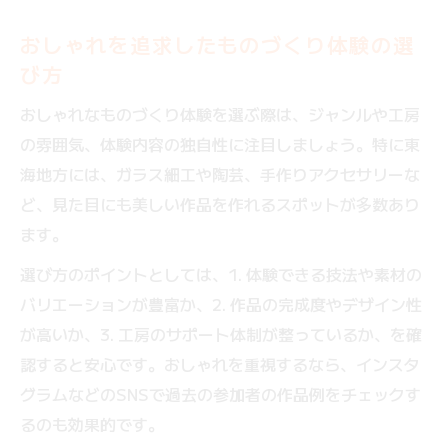
おしゃれを追求したものづくり体験の選
び方
おしゃれなものづくり体験を選ぶ際は、ジャンルや工房
の雰囲気、体験内容の独自性に注目しましょう。特に東
海地方には、ガラス細工や陶芸、手作りアクセサリーな
ど、見た目にも美しい作品を作れるスポットが多数あり
ます。
選び方のポイントとしては、1. 体験できる技法や素材の
バリエーションが豊富か、2. 作品の完成度やデザイン性
が高いか、3. 工房のサポート体制が整っているか、を確
認すると安心です。おしゃれを重視するなら、インスタ
グラムなどのSNSで過去の参加者の作品例をチェックす
るのも効果的です。