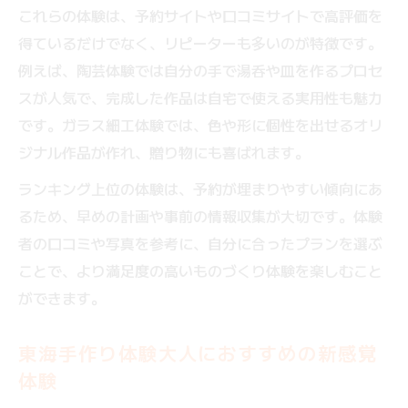
これらの体験は、予約サイトや口コミサイトで高評価を
得ているだけでなく、リピーターも多いのが特徴です。
例えば、陶芸体験では自分の手で湯呑や皿を作るプロセ
スが人気で、完成した作品は自宅で使える実用性も魅力
です。ガラス細工体験では、色や形に個性を出せるオリ
ジナル作品が作れ、贈り物にも喜ばれます。
ランキング上位の体験は、予約が埋まりやすい傾向にあ
るため、早めの計画や事前の情報収集が大切です。体験
者の口コミや写真を参考に、自分に合ったプランを選ぶ
ことで、より満足度の高いものづくり体験を楽しむこと
ができます。
東海手作り体験大人におすすめの新感覚
体験