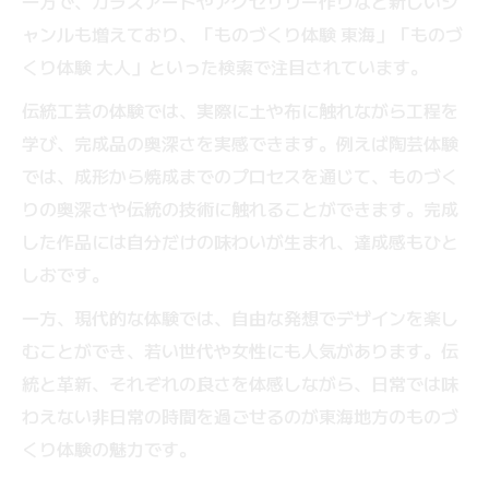
一方で、ガラスアートやアクセサリー作りなど新しいジ
ャンルも増えており、「ものづくり体験 東海」「ものづ
くり体験 大人」といった検索で注目されています。
伝統工芸の体験では、実際に土や布に触れながら工程を
学び、完成品の奥深さを実感できます。例えば陶芸体験
では、成形から焼成までのプロセスを通じて、ものづく
りの奥深さや伝統の技術に触れることができます。完成
した作品には自分だけの味わいが生まれ、達成感もひと
しおです。
一方、現代的な体験では、自由な発想でデザインを楽し
むことができ、若い世代や女性にも人気があります。伝
統と革新、それぞれの良さを体感しながら、日常では味
わえない非日常の時間を過ごせるのが東海地方のものづ
くり体験の魅力です。