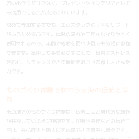
思い出作りだけでなく、プレゼントやインテリアとして
も活用できる点が支持されています。
初めて参加する方でも、工房スタッフの丁寧なサポート
があるため安心です。体験の流れや工程がわかりやすく
説明されるので、年齢や経験を問わず誰でも気軽に参加
できます。集中して手を動かすことで、日常のストレス
を忘れ、リラックスできる時間を過ごせる点も大きな魅
力です。
ものづくり体験で味わう東海の伝統と革
新
東海地方のものづくり体験は、伝統工芸と現代的な創作
が共存している点が特徴です。陶芸や染物などの伝統工
芸は、長い歴史と職人技を体感できる貴重な機会です。