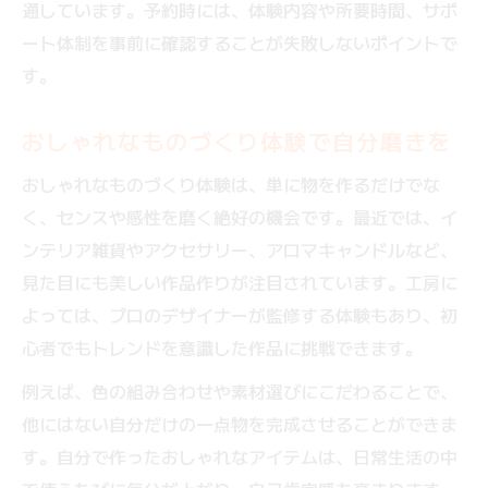
通しています。予約時には、体験内容や所要時間、サポ
ート体制を事前に確認することが失敗しないポイントで
す。
おしゃれなものづくり体験で自分磨きを
おしゃれなものづくり体験は、単に物を作るだけでな
く、センスや感性を磨く絶好の機会です。最近では、イ
ンテリア雑貨やアクセサリー、アロマキャンドルなど、
見た目にも美しい作品作りが注目されています。工房に
よっては、プロのデザイナーが監修する体験もあり、初
心者でもトレンドを意識した作品に挑戦できます。
例えば、色の組み合わせや素材選びにこだわることで、
他にはない自分だけの一点物を完成させることができま
す。自分で作ったおしゃれなアイテムは、日常生活の中