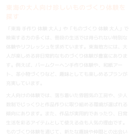
東海の大人向け珍しいものづくり体験を
探す
「東海 手作り 体験 大人」や「ものづくり 体験 大人」で
検索する方の多くは、普段の生活では得られない特別な
体験やリフレッシュを求めています。東海地方には、大
人が楽しめる非日常的なものづくり体験が豊富にありま
す。例えば、バームクーヘン手作り体験や、和紙アー
ト、革小物づくりなど、趣味としても楽しめるプランが
充実しています。
大人向けの体験では、落ち着いた雰囲気の工房や、少人
数制でじっくりと作品作りに取り組める環境が選ばれる
傾向にあります。また、作品が実用的であったり、日常
生活を彩るアイテムとして使える点も人気の理由です。
ものづくり体験を通じて、新たな趣味や仲間との出会い