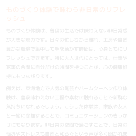
ものづくり体験で味わう非日常のリフレ
ッシュ
ものづくり体験は、普段の生活では味わえない非日常感
が大きな魅力です。日々の忙しさから離れ、工房や自然
豊かな環境で集中して手を動かす時間は、心身ともにリ
フレッシュできます。特に大人世代にとっては、仕事や
家事の合間に自分だけの時間を持つことが、心の健康維
持にもつながります。
例えば、東海地方で人気の陶芸やバームクーヘン作り体
験は、普段味わえない工程や素材に触れることで新鮮な
気持ちになれるでしょう。こうした体験は、家族や友人
と一緒に参加することで、コミュニケーションのきっか
けにもなります。非日常の空間で過ごすことで、日常の
悩みやストレスも自然と和らぐという声が多く聞かれま