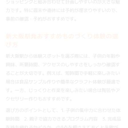
ショッピングと組み合わせて計画しやすいのが大きな魅
力です。特に週末や連休には予約が埋まりやすいので、
事前の確認・予約がおすすめです。
新大阪駅発おすすめものづくり体験の選
び方
新大阪駅から体験スポットを選ぶ際には、子供の年齢や
興味、所要時間、アクセスのしやすさをしっかり確認す
ることが大切です。例えば、短時間で手軽に楽しみたい
場合は食品サンプル作りや簡単なクラフト体験が最適で
す。一方、じっくりと作業を楽しみたい場合は陶芸やア
クセサリー作りもおすすめです。
選び方のポイントとして、1. 子供の集中力に合わせた体
験時間 2. 親子で協力できるプログラム内容 3. 完成品
を持ち帰れるかどうか、の3点を押さえておくと失敗が