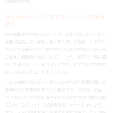
のも魅力です。
新大阪駅周辺でおすすめの手作り体験を
探す
新大阪駅周辺や難波エリアでは、親子で楽しめる手作り
体験が充実しています。特に新大阪から電車一本でアク
セスできる難波では、食品サンプル作りが高い人気を誇
ります。短時間で参加できるコースや、親子で一緒に協
力して作品を仕上げるプランがあり、初めての方でも安
心して参加できるのがポイントです。
手作り体験を選ぶ際は、事前に体験内容や所要時間、対
象年齢などを確認することが重要です。例えば、食品サ
ンプル作りでは年齢制限や予約の有無が異なる場合があ
るため、公式サイトで最新情報をチェックしましょう。
また、人気の体験教室は週末や連休に混み合うことが多