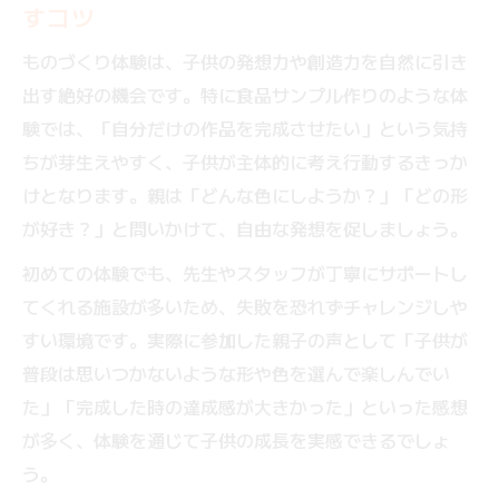
すコツ
ものづくり体験は、子供の発想力や創造力を自然に引き
出す絶好の機会です。特に食品サンプル作りのような体
験では、「自分だけの作品を完成させたい」という気持
ちが芽生えやすく、子供が主体的に考え行動するきっか
けとなります。親は「どんな色にしようか？」「どの形
が好き？」と問いかけて、自由な発想を促しましょう。
初めての体験でも、先生やスタッフが丁寧にサポートし
てくれる施設が多いため、失敗を恐れずチャレンジしや
すい環境です。実際に参加した親子の声として「子供が
普段は思いつかないような形や色を選んで楽しんでい
た」「完成した時の達成感が大きかった」といった感想
が多く、体験を通じて子供の成長を実感できるでしょ
う。