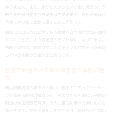
ありません。また、駅からのアクセスが良い教室や、予
約不要で当日参加できる施設もあるため、当日の天候や
予定に合わせて柔軟に選ぶことも可能です。
事前に口コミや公式サイトで体験内容や混雑状況を調べ
ておくことで、より満足度の高い体験につながります。
初めての方は、難易度が低くスタッフのサポートが充実
している体験から始めると安心です。
親子で参加できる新大阪手作り体験の魅
力
新大阪駅周辺の手作り体験は、親子のコミュニケーショ
ンを深める絶好の機会です。ものづくりを通じて子供の
創造力や達成感を育み、大人も童心に帰って楽しむこと
ができます。実際に参加した方からは「普段見られない