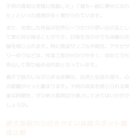
子供の真剣な表情に感動した」「親も一緒に夢中になれ
た」といった感想が多く寄せられています。
また、完成した作品は世界に一つだけの思い出の品とし
て家に持ち帰ることができ、日常生活の中でも体験の余
韻を感じられます。特に食品サンプルや陶芸、アクセサ
リー作りなどは、作業工程が分かりやすく、初めてでも
安心して取り組める内容となっています。
親子で協力しながら作る体験は、自然と会話も増え、心
の距離がぐっと縮まります。子供の成長を感じられる貴
重な時間を、ぜひ新大阪周辺で過ごしてみてはいかがで
しょうか。
新大阪駅から行きやすい体験スポット徹
底比較