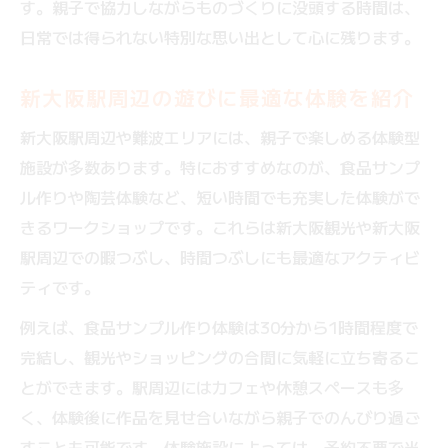
す。親子で協力しながらものづくりに没頭する時間は、
待ち時間に最適な新大阪駅のものづくり体
日常では得られない特別な思い出として心に残ります。
験
新大阪駅周辺の遊びに最適な体験を紹介
短時間でも楽しめる親子向け体験の選び方
新大阪駅周辺の効率的な体験スポット案内
新大阪駅周辺や難波エリアには、親子で楽しめる体験型
新大阪時間つぶしに体験プランを活用しよ
施設が多数あります。特におすすめなのが、食品サンプ
う
ル作りや陶芸体験など、短い時間でも充実した体験がで
きるワークショップです。これらは新大阪観光や新大阪
親子でサクッと楽しめる手作り体験まとめ
駅周辺での暇つぶし、時間つぶしにも最適なアクティビ
新大阪駅で親子の思い出になる体験を探す
ティです。
親子の記憶に残るものづくり体験の魅力ま
例えば、食品サンプル作り体験は30分から1時間程度で
とめ
完結し、観光やショッピングの合間に気軽に立ち寄るこ
新大阪駅周辺で人気の体験プラン徹底比較
とができます。駅周辺にはカフェや休憩スペースも多
手作り体験で親子の特別な思い出を作る秘
く、体験後に作品を見せ合いながら親子でのんびり過ご
訣
すことも可能です。体験施設によっては、予約不要で当