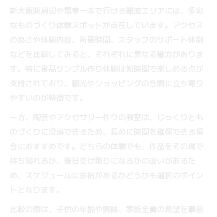
新大阪駅周辺や電車一本で行ける難波エリアには、多彩
なものづくり体験スポットが点在しています。アクセス
の良さや体験内容、所要時間、スタッフのサポート体制
などを比較してみると、それぞれに異なる魅力がありま
す。特に食品サンプル作り体験は短時間で楽しめる点が
支持されており、観光やショッピングの合間に立ち寄り
やすいのが特徴です。
一方、陶芸やアクセサリー作りの教室は、じっくりとも
のづくりに没頭できるため、長めに時間を確保できる場
合におすすめです。どちらの体験でも、作品をその場で
持ち帰れるか、後日受け取りになるかの違いがあるた
め、スケジュールに余裕があるかどうかも選択のポイン
トとなります。
比較の際は、子供の年齢や興味、家族全員の希望を事前