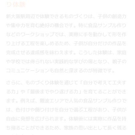
り体験
新大阪駅周辺で体験できるものづくりは、子供の創造力
や集中力を育む絶好の機会です。特に食品サンプル作り
などのワークショップでは、実際に手を動かして形を作
り上げる工程を楽しめるため、子供が自分だけの作品を
完成させる達成感を味わえます。こうした体験は、家庭
や学校では得られない実践的な学びの場となり、親子の
コミュニケーションも自然と深まるのが特徴です。
さらに、ものづくり体験を通じて「自分で考えて工夫す
る力」や「最後までやり遂げる力」を育てることができ
ます。例えば、難波エリアで人気の食品サンプル作りで
は、色付けや飾り付けを自分で選ぶ工程があり、子供が
自由に発想を広げられます。体験後には実際に作品を持
ち帰ることができるため、家族の思い出として長く残る