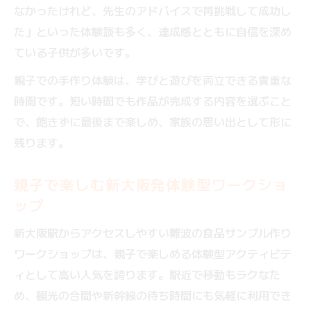
なかったけれど、先生のアドバイスで再挑戦して成功し
た」といった体験談も多く、達成感とともに自信を深め
ている子供が多いです。
親子での手作り体験は、学びと遊びを両立できる貴重な
時間です。短い時間でも作品が完成する内容を選ぶこと
で、飽きずに最後まで楽しめ、家族の思い出として形に
残ります。
親子で楽しむ新大阪発体験型ワークショ
ップ
新大阪駅からアクセスしやすい難波の食品サンプル作り
ワークショップは、親子で楽しめる体験型アクティビテ
ィとして高い人気を誇ります。駅近で移動もラクなた
め、観光の合間や新幹線の待ち時間にも気軽に利用でき