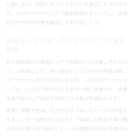
に話し合い、目的に合ったスポットを選ぶことが大切で
す。公式サイトや口コミで最新情報をチェックし、混雑
状況や予約の有無も確認しておきましょう。
家族みんなで楽しめるものづくり体験を
厳選
新大阪駅周辺や難波エリアで家族みんなが楽しめるもの
づくり体験として、特に食品サンプル作りや陶芸体験、
アクセサリー作りなどが人気です。これらのワークショ
ップは、小さな子供から大人まで一緒に参加でき、家族
全員で協力して作品を完成させる喜びを味わえます。
実際に家族で参加した方からは「みんなで一つの作品を
作ることで一体感が生まれた」「完成した作品を家で飾
るたびに思い出が蘇る」といった感動の声が多数寄せら