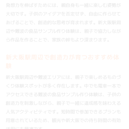
発想力を伸ばすためには、親自身も一緒に楽しむ姿勢が
大切です。子供のアイデアを否定せず、自由に作らせて
あげることで、創造的な思考が育まれます。新大阪駅周
辺や難波の食品サンプル作り体験は、親子で協力しなが
ら作品を作ることで、家族の絆もより深まります。
新大阪駅周辺で創造力が育つおすすめ体
験
新大阪駅周辺や難波エリアには、親子で楽しめるものづ
くり体験スポットが多く存在します。中でも電車一本で
アクセスできる難波の食品サンプル作り体験は、子供の
創造力を刺激しながら、親子で一緒に達成感を味わえる
人気アクティビティです。短時間で参加できるプランも
用意されているため、観光や新大阪での待ち時間の有効
活用にも最適です。