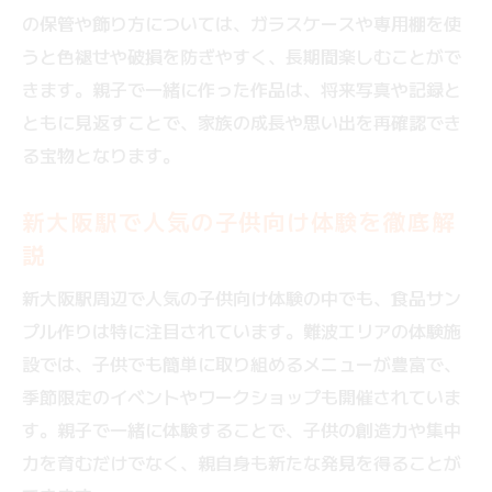
の保管や飾り方については、ガラスケースや専用棚を使
うと色褪せや破損を防ぎやすく、長期間楽しむことがで
きます。親子で一緒に作った作品は、将来写真や記録と
ともに見返すことで、家族の成長や思い出を再確認でき
る宝物となります。
新大阪駅で人気の子供向け体験を徹底解
説
新大阪駅周辺で人気の子供向け体験の中でも、食品サン
プル作りは特に注目されています。難波エリアの体験施
設では、子供でも簡単に取り組めるメニューが豊富で、
季節限定のイベントやワークショップも開催されていま
す。親子で一緒に体験することで、子供の創造力や集中
力を育むだけでなく、親自身も新たな発見を得ることが