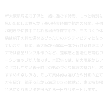
新大阪駅周辺で子供と一緒に過ごす時間、もっと特別な
思い出にしませんか？長い待ち時間や観光の合間、子供
が飽きずに夢中になれる場所を探す中で、ものづくり体
験は親子の絆を深めるぴったりのアクティビティとなっ
ています。特に、新大阪から電車一本で行ける難波エリ
アでは食品サンプル作りなど、達成感と創造性を育むワ
ークショップが人気です。本記事では、新大阪駅からア
クセスしやすい親子向けのものづくり体験の魅力と、お
すすめの楽しみ方、そして具体的な選び方や計画の立て
方を紹介。親子で心から満足できる体験と、家に持ち帰
れる特別な思い出を得られる一日をサポートします。