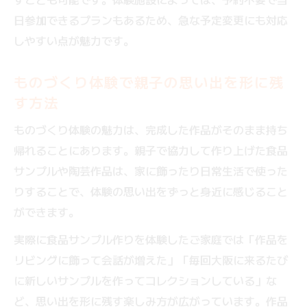
新大阪観光と一緒に楽しめる体験スポット
日参加できるプランもあるため、急な予定変更にも対応
ものづくり体験で親子の休日を充実させる
しやすい点が魅力です。
方法
ものづくり体験で親子の思い出を形に残
す方法
ものづくり体験の魅力は、完成した作品がそのまま持ち
帰れることにあります。親子で協力して作り上げた食品
サンプルや陶芸作品は、家に飾ったり日常生活で使った
りすることで、体験の思い出をずっと身近に感じること
ができます。
実際に食品サンプル作りを体験したご家庭では「作品を
リビングに飾って会話が増えた」「毎回大阪に来るたび
に新しいサンプルを作ってコレクションしている」な
ど、思い出を形に残す楽しみ方が広がっています。作品