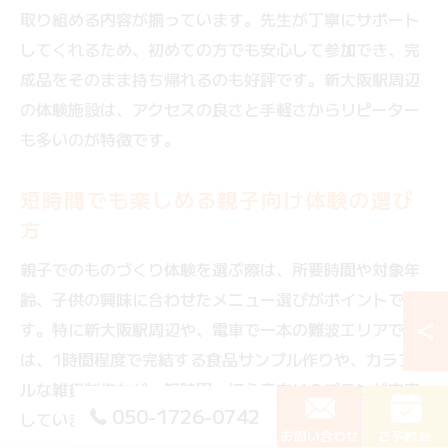
取り組める内容が揃っています。先生が丁寧にサポート
してくれるため、初めての方でも安心して参加でき、完
成品をそのまま持ち帰れるのも好評です。新大阪駅周辺
の体験施設は、アクセスの良さと手軽さからリピーター
も多いのが特徴です。
短時間でも楽しめる親子向け体験の選び
方
親子でのものづくり体験を選ぶ際は、所要時間や対象年
齢、子供の興味に合わせたメニュー選びがポイントで
す。特に新大阪駅周辺や、電車で一本の難波エリアで
は、1時間程度で完結する食品サンプル作りや、カラフ
ルな雑貨制作など、短時間・初心者向けのプランが充実
050-1726-0742
しています。
お問い合わせ
ご予約