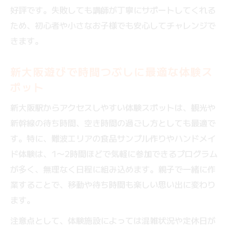
好評です。失敗しても講師が丁寧にサポートしてくれる
ため、初心者や小さなお子様でも安心してチャレンジで
きます。
新大阪遊びで時間つぶしに最適な体験ス
ポット
新大阪駅からアクセスしやすい体験スポットは、観光や
新幹線の待ち時間、空き時間の過ごし方としても最適で
す。特に、難波エリアの食品サンプル作りやハンドメイ
ド体験は、1〜2時間ほどで気軽に参加できるプログラム
が多く、無理なく日程に組み込めます。親子で一緒に作
業することで、移動や待ち時間も楽しい思い出に変わり
ます。
注意点として、体験施設によっては混雑状況や定休日が