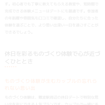
す。初心者でも丁寧に教えてもらえる教室や、短時間で
完成できる体験メニューはデートにも最適です。参加者
の年齢層や雰囲気も口コミで確認し、自分たちに合った
体験を選ぶことで、より思い出深い一日を過ごすことが
できるでしょう。
休日を彩るものづくり体験で心が近づ
くひととき
ものづくり体験が生むカップルの忘れら
れない思い出
ものづくり体験は、難波駅周辺の休日デートで特別な思
い出を形にできる人気プランです。カップルで一緒に手