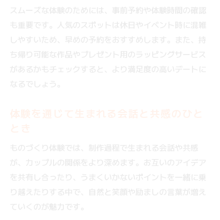
スムーズな体験のためには、事前予約や体験時間の確認
も重要です。人気のスポットは休日やイベント時に混雑
しやすいため、早めの予約をおすすめします。また、持
ち帰り可能な作品やプレゼント用のラッピングサービス
があるかもチェックすると、より満足度の高いデートに
なるでしょう。
体験を通じて生まれる会話と共感のひと
とき
ものづくり体験では、制作過程で生まれる会話や共感
が、カップルの関係をより深めます。お互いのアイデア
を共有し合ったり、うまくいかないポイントを一緒に乗
り越えたりする中で、自然と笑顔や励ましの言葉が増え
ていくのが魅力です。