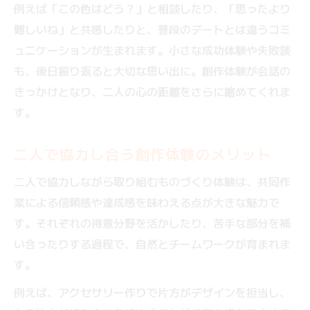
例えば「この色はどう？」と相談したり、「思ったより
難しいね」と共感したりと、普段のデートとは違うコミ
ュニケーションが生まれます。小さな成功体験や失敗談
も、後日振り返ると大切な思い出に。創作体験が会話の
きっかけとなり、二人の心の距離をさらに縮めてくれま
す。
二人で協力し合う創作体験のメリット
二人で協力しながら取り組むものづくり体験は、共同作
業による信頼感や達成感を味わえる点が大きな魅力で
す。それぞれの得意分野を活かしたり、苦手な部分を補
い合ったりする過程で、自然とチームワークが育まれま
す。
例えば、アクセサリー作りで片方がデザインを担当し、