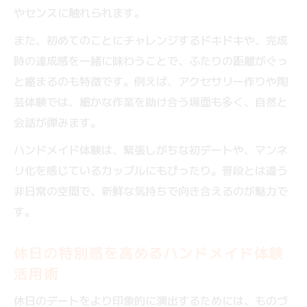
やセンスに触れられます。
また、初めてのことにチャレンジするドキドキや、完成
時の達成感を一緒に味わうことで、ふたりの距離がぐっ
と縮まるのも特徴です。例えば、アクセサリー作りや陶
芸体験では、細かな作業を助け合う場面も多く、自然と
会話が弾みます。
ハンドメイド体験は、緊張しがちな初デートや、マンネ
リ化を感じているカップルにもぴったり。普段とは違う
非日常の空間で、新鮮な気持ちで向き合えるのが魅力で
す。
休日の特別感を高めるハンドメイド体験
活用術
休日のデートをより印象的に演出するためには、ものづ