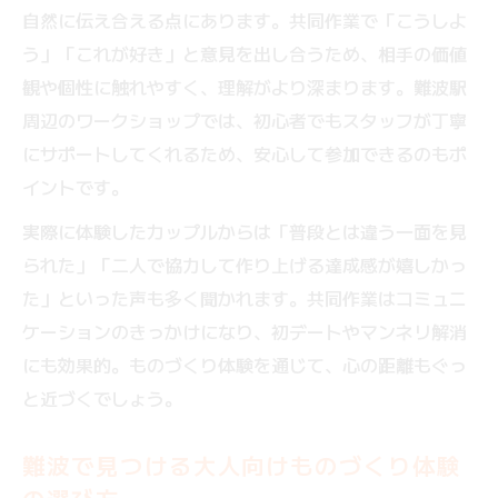
自然に伝え合える点にあります。共同作業で「こうしよ
う」「これが好き」と意見を出し合うため、相手の価値
観や個性に触れやすく、理解がより深まります。難波駅
周辺のワークショップでは、初心者でもスタッフが丁寧
にサポートしてくれるため、安心して参加できるのもポ
イントです。
実際に体験したカップルからは「普段とは違う一面を見
られた」「二人で協力して作り上げる達成感が嬉しかっ
た」といった声も多く聞かれます。共同作業はコミュニ
ケーションのきっかけになり、初デートやマンネリ解消
にも効果的。ものづくり体験を通じて、心の距離もぐっ
と近づくでしょう。
難波で見つける大人向けものづくり体験