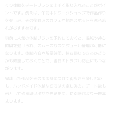
くり体験をデートプランに上手く取り入れることがポイ
ントです。例えば、午前中にワークショップで作品作り
を楽しみ、その後難波のカフェや観光スポットを巡る流
れがおすすめです。
事前に人気の体験プランを予約しておくと、混雑や待ち
時間を避けられ、スムーズなスケジュール管理が可能に
なります。体験内容や所要時間、持ち帰りできるかどう
かも確認しておくことで、当日のトラブル防止にもつな
がります。
完成した作品をそのまま身につけて街歩きを楽しむの
も、ハンドメイド体験ならではの楽しみ方。デート後も
形として残る思い出ができるため、特別感がより一層高
まります。