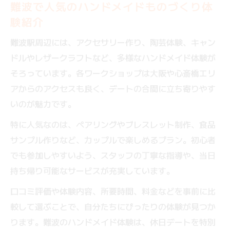
難波で人気のハンドメイドものづくり体
験紹介
難波駅周辺には、アクセサリー作り、陶芸体験、キャン
ドルやレザークラフトなど、多様なハンドメイド体験が
そろっています。各ワークショップは大阪や心斎橋エリ
アからのアクセスも良く、デートの合間に立ち寄りやす
いのが魅力です。
特に人気なのは、ペアリングやブレスレット制作、食品
サンプル作りなど、カップルで楽しめるプラン。初心者
でも参加しやすいよう、スタッフの丁寧な指導や、当日
持ち帰り可能なサービスが充実しています。
口コミ評価や体験内容、所要時間、料金などを事前に比
較して選ぶことで、自分たちにぴったりの体験が見つか
ります。難波のハンドメイド体験は、休日デートを特別