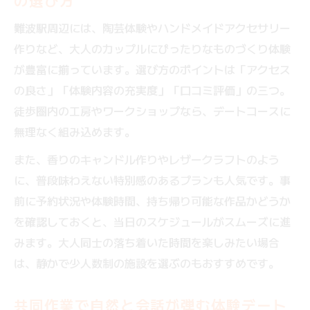
の選び方
難波駅周辺には、陶芸体験やハンドメイドアクセサリー
作りなど、大人のカップルにぴったりなものづくり体験
が豊富に揃っています。選び方のポイントは「アクセス
の良さ」「体験内容の充実度」「口コミ評価」の三つ。
徒歩圏内の工房やワークショップなら、デートコースに
無理なく組み込めます。
また、香りのキャンドル作りやレザークラフトのよう
に、普段味わえない特別感のあるプランも人気です。事
前に予約状況や体験時間、持ち帰り可能な作品かどうか
を確認しておくと、当日のスケジュールがスムーズに進
みます。大人同士の落ち着いた時間を楽しみたい場合
は、静かで少人数制の施設を選ぶのもおすすめです。
共同作業で自然と会話が弾む体験デート