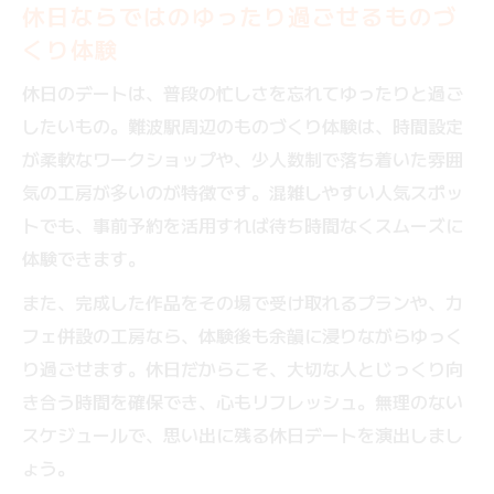
休日ならではのゆったり過ごせるものづ
くり体験
休日のデートは、普段の忙しさを忘れてゆったりと過ご
したいもの。難波駅周辺のものづくり体験は、時間設定
が柔軟なワークショップや、少人数制で落ち着いた雰囲
気の工房が多いのが特徴です。混雑しやすい人気スポッ
トでも、事前予約を活用すれば待ち時間なくスムーズに
体験できます。
また、完成した作品をその場で受け取れるプランや、カ
フェ併設の工房なら、体験後も余韻に浸りながらゆっく
り過ごせます。休日だからこそ、大切な人とじっくり向
き合う時間を確保でき、心もリフレッシュ。無理のない
スケジュールで、思い出に残る休日デートを演出しまし
ょう。