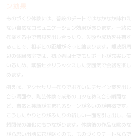
ン効果
ものづくり体験には、普段のデートではなかなか味わえ
ない自然なコミュニケーション効果があります。一緒に
作業する中で意見を出し合ったり、失敗や成功を共有す
ることで、相手との距離がぐっと縮まります。難波駅周
辺の体験教室では、初心者同士でもサポートが充実して
いるため、緊張せずリラックスした雰囲気で会話を楽し
めます。
例えば、アクセサリー作りでお互いにデザイン案を出し
合う場面や、陶芸体験で成形のコツを教え合う瞬間な
ど、自然と笑顔が生まれるシーンが多いのが特徴です。
こうしたやりとりがふたりの新しい一面を引き出し、信
頼関係の強化にもつながります。体験後の作品を眺めな
がら思い出話に花が咲くのも、ものづくりデートならで