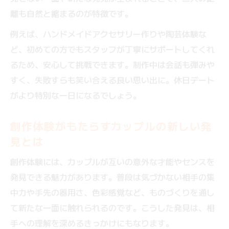
離も自然と縮まるのが特徴です。
例えば、ハンドメイドアクセサリー作りや陶芸体験な
ど、初めての方でもスタッフが丁寧にサポートしてくれ
るため、安心して挑戦できます。制作中は会話も弾みや
すく、失敗すらも笑い合える良い思い出に。休日デート
がより特別な一日になるでしょう。
創作体験がもたらすカップルの新しい発
見とは
創作体験には、カップルが互いの意外な才能やセンスを
発見できる魅力があります。普段は気づかない相手の集
中力や手先の器用さ、色彩感覚など、ものづくりを通し
て新たな一面に触れられるのです。こうした発見は、相
手への理解を深めるきっかけにもなります。