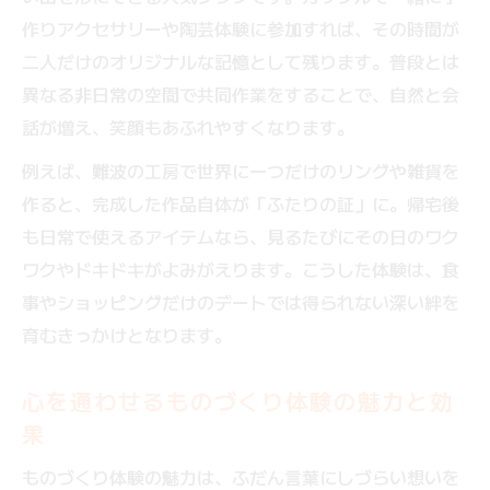
作りアクセサリーや陶芸体験に参加すれば、その時間が
二人だけのオリジナルな記憶として残ります。普段とは
異なる非日常の空間で共同作業をすることで、自然と会
話が増え、笑顔もあふれやすくなります。
例えば、難波の工房で世界に一つだけのリングや雑貨を
作ると、完成した作品自体が「ふたりの証」に。帰宅後
も日常で使えるアイテムなら、見るたびにその日のワク
ワクやドキドキがよみがえります。こうした体験は、食
事やショッピングだけのデートでは得られない深い絆を
育むきっかけとなります。
心を通わせるものづくり体験の魅力と効
果
ものづくり体験の魅力は、ふだん言葉にしづらい想いを