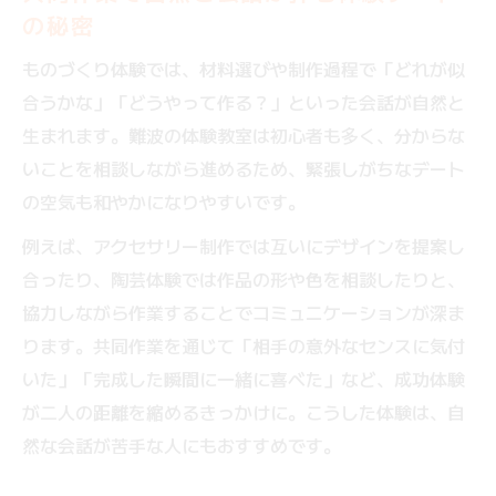
の秘密
ものづくり体験では、材料選びや制作過程で「どれが似
合うかな」「どうやって作る？」といった会話が自然と
生まれます。難波の体験教室は初心者も多く、分からな
いことを相談しながら進めるため、緊張しがちなデート
の空気も和やかになりやすいです。
例えば、アクセサリー制作では互いにデザインを提案し
合ったり、陶芸体験では作品の形や色を相談したりと、
協力しながら作業することでコミュニケーションが深ま
ります。共同作業を通じて「相手の意外なセンスに気付
いた」「完成した瞬間に一緒に喜べた」など、成功体験
が二人の距離を縮めるきっかけに。こうした体験は、自
然な会話が苦手な人にもおすすめです。