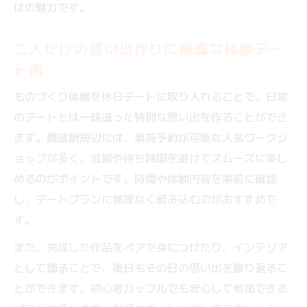
はの魅力です。
二人だけの思い出作りに最適な体験デー
ト術
ものづくり体験を休日デートに取り入れることで、日常
のデートとは一味違った特別な思い出を作ることができ
ます。難波駅周辺には、事前予約が可能な人気ワークシ
ョップが多く、混雑や待ち時間を避けてスムーズに楽し
めるのがポイントです。時間や体験内容を事前に確認
し、デートプランに無理なく組み込むのがおすすめで
す。
また、完成した作品をペアで身につけたり、インテリア
として飾ることで、後日もその日の思い出を振り返るこ
とができます。初心者カップルでも安心して参加できる