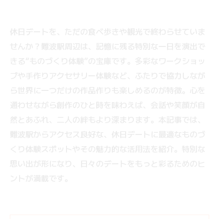
休日デートを、ただの食べ歩きや観光で終わらせていま
せんか？難波駅周辺は、記憶に残る特別な一日を演出で
きる“ものづくり体験”の宝庫です。多彩なワークショッ
プや手作りアクセサリー体験など、ふたりで協力しなが
ら世界に一つだけの作品作りも楽しめるのが特徴。心を
通わせながら創作のひと時を味わえば、会話や笑顔が自
然とあふれ、二人の絆もより深まります。本記事では、
難波駅からアクセス良好な、休日デートに最適なものづ
くり体験スポットやその魅力的な活用法を紹介。特別な
思い出が形になり、日々のデートをもっと彩るためのヒ
ントが満載です。