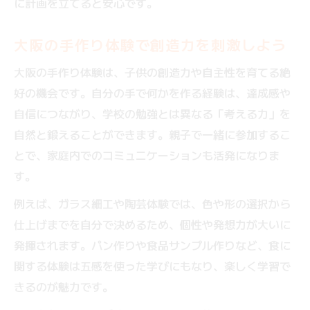
に計画を立てると安心です。
大阪の手作り体験で創造力を刺激しよう
大阪の手作り体験は、子供の創造力や自主性を育てる絶
好の機会です。自分の手で何かを作る経験は、達成感や
自信につながり、学校の勉強とは異なる「考える力」を
自然と鍛えることができます。親子で一緒に参加するこ
とで、家庭内でのコミュニケーションも活発になりま
す。
例えば、ガラス細工や陶芸体験では、色や形の選択から
仕上げまでを自分で決めるため、個性や発想力が大いに
発揮されます。パン作りや食品サンプル作りなど、食に
関する体験は五感を使った学びにもなり、楽しく学習で
きるのが魅力です。