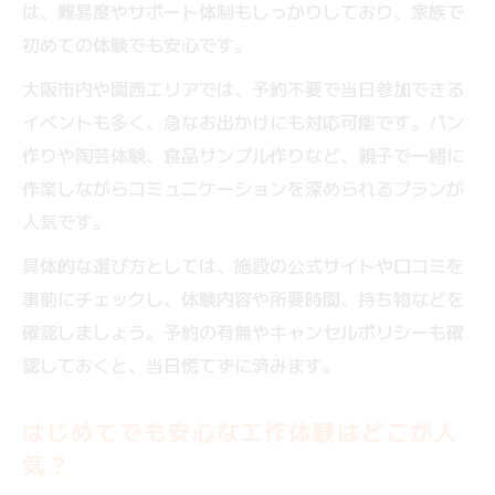
は、難易度やサポート体制もしっかりしており、家族で
初めての体験でも安心です。
大阪市内や関西エリアでは、予約不要で当日参加できる
イベントも多く、急なお出かけにも対応可能です。パン
作りや陶芸体験、食品サンプル作りなど、親子で一緒に
作業しながらコミュニケーションを深められるプランが
人気です。
具体的な選び方としては、施設の公式サイトや口コミを
事前にチェックし、体験内容や所要時間、持ち物などを
確認しましょう。予約の有無やキャンセルポリシーも確
認しておくと、当日慌てずに済みます。
はじめてでも安心な工作体験はどこが人
気？