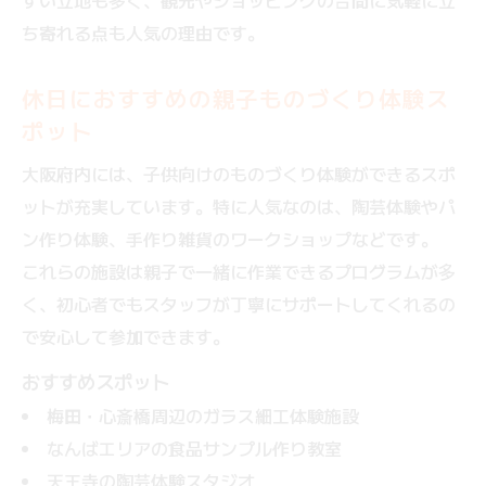
すい立地も多く、観光やショッピングの合間に気軽に立
ち寄れる点も人気の理由です。
休日におすすめの親子ものづくり体験ス
ポット
大阪府内には、子供向けのものづくり体験ができるスポ
ットが充実しています。特に人気なのは、陶芸体験やパ
ン作り体験、手作り雑貨のワークショップなどです。
これらの施設は親子で一緒に作業できるプログラムが多
く、初心者でもスタッフが丁寧にサポートしてくれるの
で安心して参加できます。
おすすめスポット
梅田・心斎橋周辺のガラス細工体験施設
なんばエリアの食品サンプル作り教室
天王寺の陶芸体験スタジオ