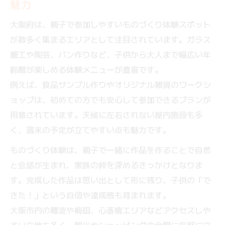
魅力
大阪府は、親子で参加しやすいものづくり体験スポット
が数多く集まるエリアとして注目されています。ガラス
細工や陶芸、パン作りなど、子供から大人まで幅広い年
齢層が楽しめる体験メニューが豊富です。
例えば、食品サンプル作りやオリジナル雑貨のワークシ
ョップは、初めての方でも安心して参加できるプランが
用意されています。天候に左右されない屋内施設も多
く、週末の予定が立てやすい点も魅力です。
ものづくり体験は、親子で一緒に作品を作ることで自然
と会話が生まれ、家族の絆を深めるきっかけとなりま
す。完成した作品は思い出として形に残り、子供の「で
きた！」という自信や達成感も育まれます。
大阪市内の難波や梅田、心斎橋エリアなどアクセスしや