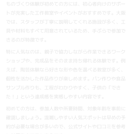
ものづくり体験が初めての方には、初心者向けのサポー
トが充実した工作教室やイベントがおすすめです。大阪
では、スタッフが丁寧に説明してくれる施設が多く、工
具や材料もすべて用意されているため、手ぶらで参加で
きるのが特徴です。
特に人気なのは、親子で協力しながら作業できるワーク
ショップや、完成品をそのまま持ち帰れる体験です。例
えば、陶芸体験なら好きな形や色を選べる教室が多く、
個性を活かした作品作りが楽しめます。パン作りや食品
サンプル作りも、工程がわかりやすく、子供の「でき
た！」という達成感を実感しやすい内容です。
初めての方は、参加人数や所要時間、対象年齢を事前に
確認しましょう。混雑しやすい人気スポットは早めの予
約が必要な場合が多いので、公式サイトや口コミを参考