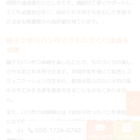
成時の達成感もひとしおです。講師が丁寧にサポートし
てくれる施設が多く、初めての子供でも安心して参加で
きる点も保護者から高評価を得ています。
親子で学ぶパン作りでものづくり体験を
満喫
親子でパン作り体験を楽しむことで、ものづくりの楽し
さや大変さを共有できます。共同作業を通じて自然とコ
ミュニケーションが生まれ、普段は見られない子供の集
中力や工夫する姿を発見できることも少なくありませ
ん。
また、パン作り体験後には「自分で作ったパンを家族み
んなで食べる」という思い出が残ります。こうした体験
050-1726-0742
は、子供だけでなく大人にとっても大切な記憶となり、
お問い合わせ
ご予約