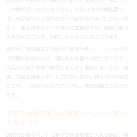
夏休みや冬休みの自由研究に悩むご家庭には、ものづく
り体験が強い味方となります。大阪府内の体験施設で
は、作品作りの工程や素材の特徴を学べるプログラムが
多く、自由研究のテーマ選びにも最適です。実際に自分
の手で作ることで、観察力や記録力も身につきます。
例えば、陶芸体験では粘土の種類や焼き方、パン作りで
は発酵の仕組みなど、理科的な知識も自然と学べます。
作品完成後は写真や感想をまとめて発表することで、充
実した自由研究レポートが完成します。親子で取り組む
ことで、子供のやる気もアップし、成功体験につながり
ます。
手作り体験を週末の家族イベントに取り
入れるコツ
週末の家族イベントに手作り体験を取り入れる際は、事