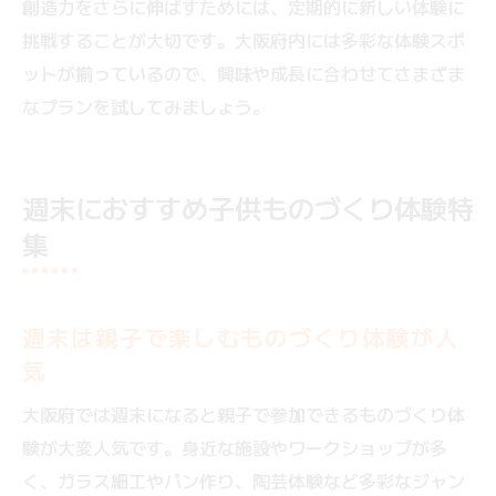
創造力をさらに伸ばすためには、定期的に新しい体験に
挑戦することが大切です。大阪府内には多彩な体験スポ
ットが揃っているので、興味や成長に合わせてさまざま
なプランを試してみましょう。
週末におすすめ子供ものづくり体験特
集
週末は親子で楽しむものづくり体験が人
気
大阪府では週末になると親子で参加できるものづくり体
験が大変人気です。身近な施設やワークショップが多
く、ガラス細工やパン作り、陶芸体験など多彩なジャン