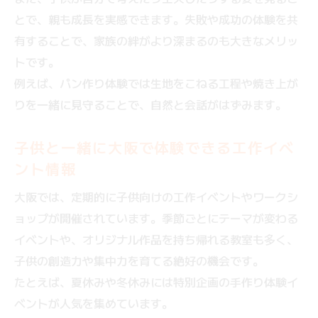
とで、親も成長を実感できます。失敗や成功の体験を共
有することで、家族の絆がより深まるのも大きなメリッ
トです。
例えば、パン作り体験では生地をこねる工程や焼き上が
りを一緒に見守ることで、自然と会話がはずみます。
子供と一緒に大阪で体験できる工作イベ
ント情報
大阪では、定期的に子供向けの工作イベントやワークシ
ョップが開催されています。季節ごとにテーマが変わる
イベントや、オリジナル作品を持ち帰れる教室も多く、
子供の創造力や集中力を育てる絶好の機会です。
たとえば、夏休みや冬休みには特別企画の手作り体験イ
ベントが人気を集めています。