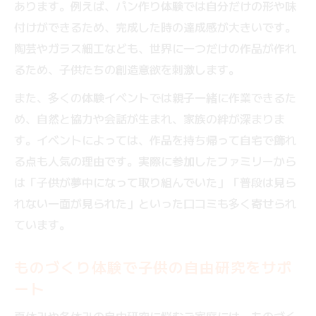
あります。例えば、パン作り体験では自分だけの形や味
付けができるため、完成した時の達成感が大きいです。
陶芸やガラス細工なども、世界に一つだけの作品が作れ
るため、子供たちの創造意欲を刺激します。
また、多くの体験イベントでは親子一緒に作業できるた
め、自然と協力や会話が生まれ、家族の絆が深まりま
す。イベントによっては、作品を持ち帰って自宅で飾れ
る点も人気の理由です。実際に参加したファミリーから
は「子供が夢中になって取り組んでいた」「普段は見ら
れない一面が見られた」といった口コミも多く寄せられ
ています。
ものづくり体験で子供の自由研究をサポ
ート