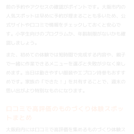
前の予約やアクセスの確認がポイントです。大阪市内の
人気スポットは早めに予約が埋まることも多いため、公
式サイトや口コミで情報をチェックしておくと安心で
す。小学生向けのプログラムか、年齢制限がないかも確
認しましょう。
また、初めての体験では短時間で完成する内容や、親子
で一緒に作業できるメニューを選ぶと失敗が少なく楽し
めます。当日は動きやすい服装やエプロン持参もおすす
めです。家族の「できた！」を共有することで、週末の
思い出がより特別なものになります。
口コミで高評価のものづくり体験スポッ
トまとめ
大阪府内には口コミで高評価を集めるものづくり体験ス