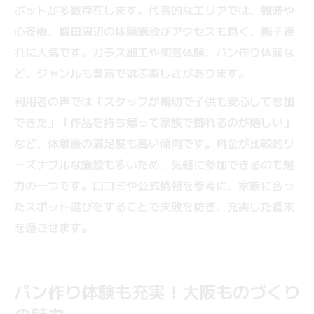
ポットが多数存在します。代表的なエリアでは、難波や
心斎橋、梅田周辺の体験施設がアクセスも良く、親子連
れに人気です。ガラス細工や陶芸体験、パン作り体験な
ど、ジャンルも豊富で選ぶ楽しさがあります。
利用者の声では「スタッフが親切で子供も安心して参加
できた」「作品を持ち帰って家族で飾れるのが嬉しい」
など、体験後の満足度も高い傾向です。料金が比較的リ
ーズナブルな施設も多いため、気軽に参加できるのも魅
力の一つです。口コミや公式情報を参考に、家族に合っ
たスポット選びをすることで失敗を防ぎ、充実した週末
を過ごせます。
パン作り体験も充実！大阪ものづくり