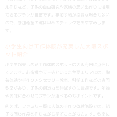
ル作りなど、子供の自由研究や家族の思い出作りに活用
できるプランが豊富です。事前予約が必要な場合も多い
ので、参加希望の際は早めのチェックをおすすめしま
す。
小学生向け工作体験が充実した大阪スポ
ット紹介
小学生が楽しめる工作体験スポットは大阪府内に点在し
ています。心斎橋や天王寺といった主要エリアには、陶
芸体験や手作りアクセサリー教室、科学工作などの専門
教室があり、子供の創造力を伸ばすのに最適です。年齢
や興味に合わせてプランが選べるのもポイントです。
例えば、ファミリー層に人気の手作り体験施設では、親
子で同じ作品を作りながら学ぶことができます。教室に