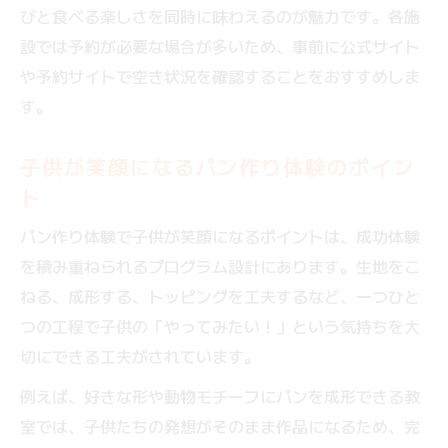
びと食べる楽しさを同時に味わえるのが魅力です。各施
設では予約が必要な場合が多いため、事前に公式サイト
や予約サイトで空き状況を確認することをおすすめしま
す。
子供が笑顔になるパン作り体験のポイン
ト
パン作り体験で子供が笑顔になるポイントは、成功体験
を積み重ねられるプログラム設計にあります。生地をこ
ねる、成形する、トッピングを工夫するなど、一つひと
つの工程で子供の「やってみたい！」という気持ちを大
切にできる工夫がされています。
例えば、好きな形や動物モチーフにパンを成形できる教
室では、子供たちの発想がそのまま作品になるため、完