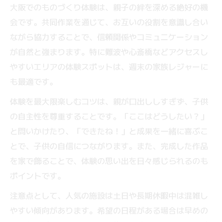
大阪でのものづくり体験は、親子の絆を深める絶好の機
会です。共同作業を通じて、お互いの役割を意識し合い
ながら協力することで、信頼関係やコミュニケーション
が自然と強まります。特に難波や心斎橋などアクセスし
やすいエリアの体験スポットは、週末の家族レジャーに
も最適です。
体験を最大限楽しむコツは、親が口出ししすぎず、子供
の自主性を尊重することです。「ここはどうしたい？」
と問いかけたり、「できたね！」と成果を一緒に喜ぶこ
とで、子供の自信につながります。また、完成した作品
を家で飾ることで、体験の思い出を日々感じられるのも
ポイントです。
注意点として、人気の施設は土日や長期休暇中は混雑し
やすい傾向があります。希望の日程がある場合は早めの