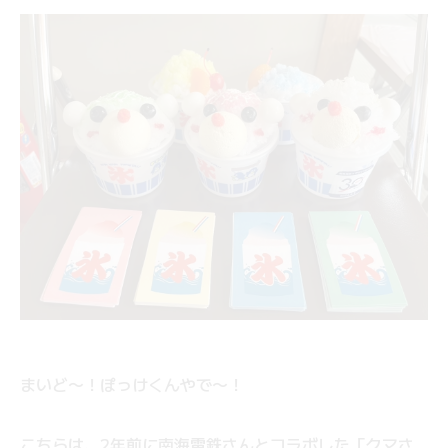
まいど〜！ぽっけくんやで〜！
こちらは、2年前に南海電鉄さんとコラボした「クマさ