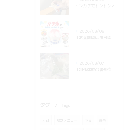
トンカチでトントン♪スタッフがコツコツ準備中！かき氷体験の「貯金箱の穴」ができるまで✨
2026/08/08
【お盆期間は毎日開催！🍧】夏休み限定「かき氷の貯金箱・小物入れを作ろう！」自由研究や夏の思い出作りに大人気
2026/08/07
【制作体験の裏側🤫】団体様の準備中！青のりが飛び散らない秘密の工夫とは…？✨
タグ
Tags
寿司
限定メニュー
下見
催事