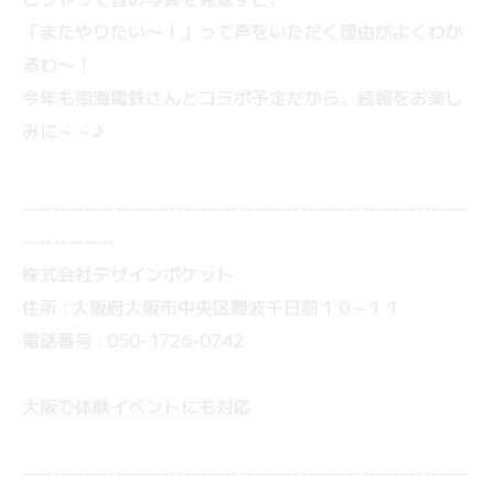
「またやりたい〜！」って声をいただく理由がよくわか
るわ〜！
今年も南海電鉄さんとコラボ予定だから、続報をお楽し
みに～～♪
----------------------------------------------------------
------------
株式会社デザインポケット
住所 : 大阪府大阪市中央区難波千日前１０−１１
電話番号 : 050-1726-0742
大阪で体験イベントにも対応
----------------------------------------------------------