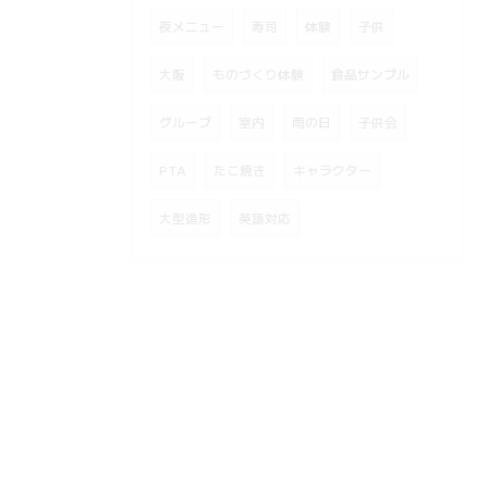
夜メニュー
寿司
体験
子供
大阪
ものづくり体験
食品サンプル
グループ
室内
雨の日
子供会
PTA
たこ焼き
キャラクター
大型造形
英語対応