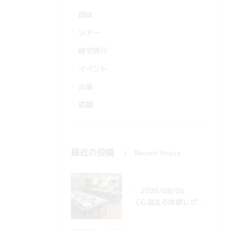
団体
ツアー
修学旅行
イベント
出張
店舗
最近の投稿
Recent Posts
2026/08/06
【心温まる体験レポ🍣】海外の学生さん13名がお寿司作りに挑戦！後日届いた感動メッセージとは…？✨