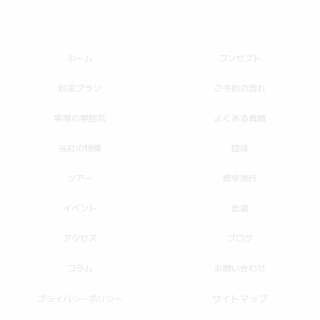
ホーム
コンセプト
料金プラン
ご予約の流れ
実際の雰囲気
よくある質問
当社の特徴
団体
ツアー
修学旅行
イベント
出張
アクセス
ブログ
コラム
お問い合わせ
サイトマップ
プライバシーポリシー