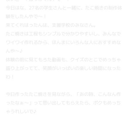
今日はな、27名の学生さんと一緒に、たこ焼きの制作体
験をしたんやで〜！
来てくれはったんは、支援学校のみなさん。
たこ焼きは工程もシンプルで分かりやすいし、みんなで
ワイワイ作れるから、ほんまにいろんな人におすすめな
んや〜♪
体験の前に見てもろた動画も、クイズのとこでめっちゃ
盛り上がってて、笑顔がいっぱいの楽しい時間になった
わ！
今日作ったたこ焼きを見ながら、「あの時、こんなん作
ったなぁ〜」って思い出してもらえたら、ボクもめっち
ゃうれしいで♪