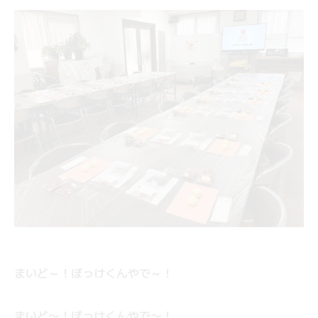
まいど～！ぽっけくんやで～！
まいど〜！ぽっけくんやで〜！