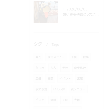
2026/08/05
暑い夏も快適に♪スポットクーラー設置したら…スタッフの遊び心でキュートな仲間に変身？！
タグ
Tags
寿司
限定メニュー
下見
催事
かき氷
大人
学校
修学旅行
店舗
質問
イベント
出張
季節限定
いくら丼
夜メニュー
パフェ
体験
子供
大阪