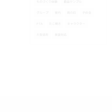
ものづくり体験
食品サンプル
グループ
室内
雨の日
子供会
PTA
たこ焼き
キャラクター
大型造形
英語対応