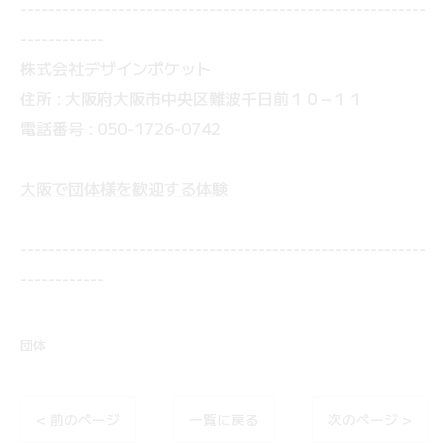
----------------------------------------------------------
------------
株式会社デザインポケット
住所 : 大阪府大阪市中央区難波千日前１０−１１
電話番号 : 050-1726-0742
大阪で団体様を歓迎する体験
----------------------------------------------------------
------------
団体
< 前のページ
一覧に戻る
次のページ >