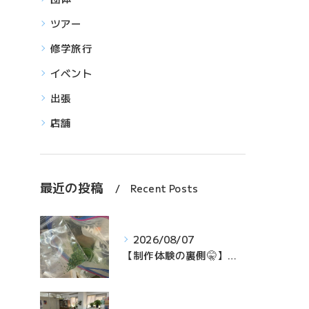
ツアー
修学旅行
イベント
出張
店舗
最近の投稿
Recent Posts
2026/08/07
【制作体験の裏側🤫】団体様の準備中！青のりが飛び散らない秘密の工夫とは…？✨