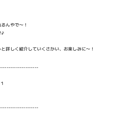
れるんやで〜！
♪
っと詳しく紹介していくさかい、お楽しみに〜！
---------------------
１１
---------------------