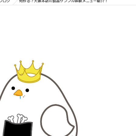
ブログ
何作る？大阪本店の食品サンプル体験メニュー紹介！