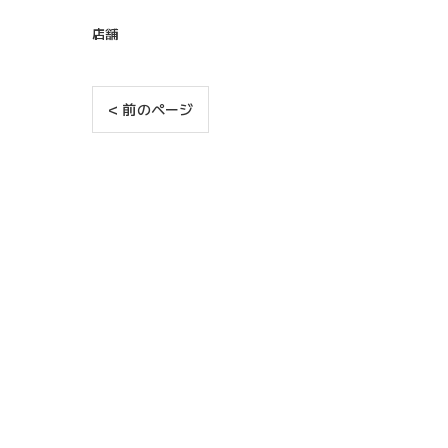
店舗
< 前のページ