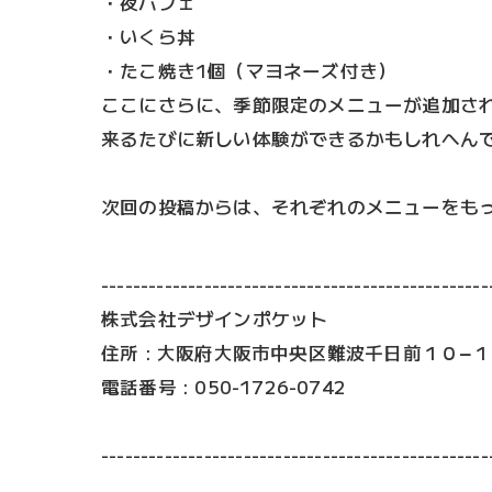
・夜パフェ
・いくら丼
・たこ焼き1個（マヨネーズ付き）
ここにさらに、季節限定のメニューが追加さ
来るたびに新しい体験ができるかもしれへんで
次回の投稿からは、それぞれのメニューをも
-------------------------------------------------
株式会社デザインポケット
住所 : 大阪府大阪市中央区難波千日前１０−
電話番号 : 050-1726-0742
-------------------------------------------------