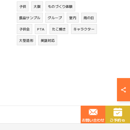
子供
大阪
ものづくり体験
食品サンプル
グループ
室内
雨の日
子供会
PTA
たこ焼き
キャラクター
大型造形
英語対応
お問い合わせ
ご予約