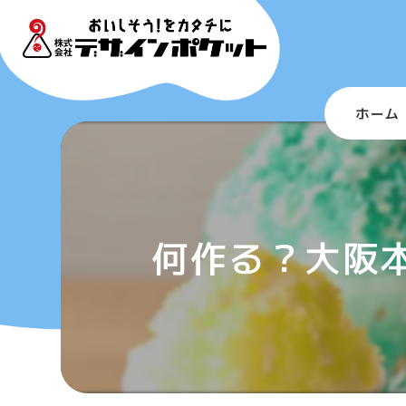
ホーム
何作る？大阪