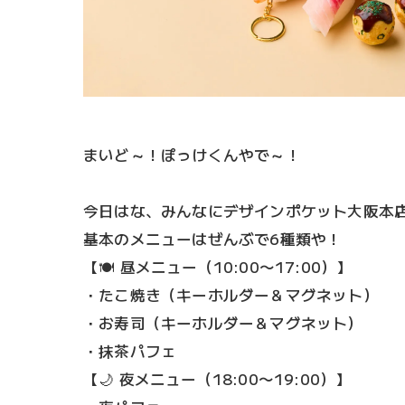
まいど～！ぽっけくんやで～！
今日はな、みんなにデザインポケット大阪本
基本のメニューはぜんぶで6種類や！
【🍽 昼メニュー（10:00〜17:00）】
・たこ焼き（キーホルダー＆マグネット）
・お寿司（キーホルダー＆マグネット）
・抹茶パフェ
【🌙 夜メニュー（18:00〜19:00）】