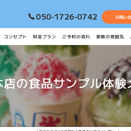
050-1726-0742
お問い
コンセプト
料金プラン
ご予約の流れ
実際の雰囲気
本店の食品サンプル体験