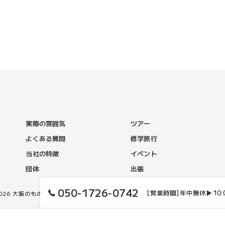
実際の雰囲気
ツアー
よくある質問
修学旅行
当社の特徴
イベント
団体
出張
050-1726-0742
[営業時間]年中無休▶10:00
2026 大阪のものづくり体験なら株式会社デザインポケット ALL RIGHTS RESERV