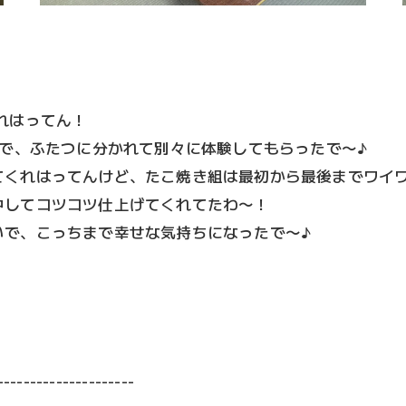
れはってん！
名で、ふたつに分かれて別々に体験してもらったで〜♪
てくれはってんけど、たこ焼き組は最初から最後までワイ
中してコツコツ仕上げてくれてたわ〜！
いで、こっちまで幸せな気持ちになったで〜♪
---------------------