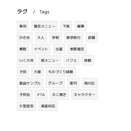
タグ
Tags
寿司
限定メニュー
下見
催事
かき氷
大人
学校
修学旅行
店舗
質問
イベント
出張
季節限定
いくら丼
夜メニュー
パフェ
体験
子供
大阪
ものづくり体験
食品サンプル
グループ
室内
雨の日
子供会
PTA
たこ焼き
キャラクター
大型造形
英語対応