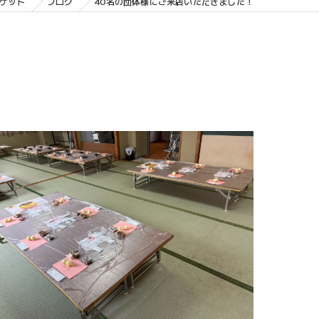
ケット
ブログ
40名の団体様にご来店いただきました！