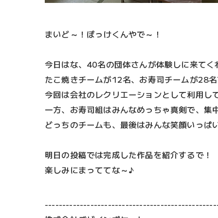
まいど～！ぽっけくんやで～！
今日はな、40名の団体さんが体験しに来てく
たこ焼きチームが12名、お寿司チームが28
今回は会社のレクリエーションとして利用し
一方、お寿司組はみんなめっちゃ真剣で、集
どっちのチームも、最後はみんな笑顔いっぱ
明日の投稿では完成した作品を紹介するで！
楽しみにまっててな～♪
-------------------------------------------------