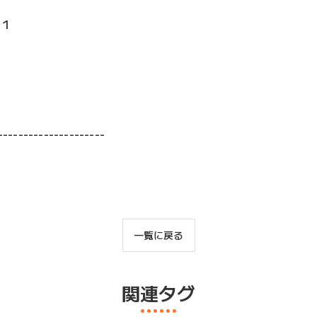
１１
---------------------
一覧に戻る
関連タグ