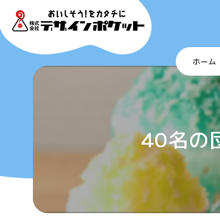
ホーム
40名