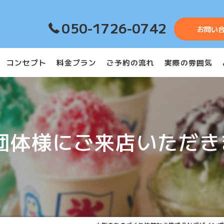
050-1726-0742
お問い
コンセプト
料金プラン
ご予約の流れ
実際の雰囲気
の団体様にご来店いただき